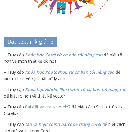
Đặt textlink giá rẻ
– Truy cập
Khóa học Corel từ cơ bản tới nâng cao
để biết rõ
hơn về môn thiết kế đồ họa
– Truy cập
Khóa học Photoshop từ cơ bản tới nâng cao
để
biết rõ hơn về kỹ thuật xử lý ảnh
– Truy cập
Khóa học Adobe Illustrator
từ cơ bản tới nâng cao
để biết rõ hơn về thiết kế vector
– Truy cập
Cài đặt và crack corelx7
để biết cách Setup + Crack
Corelx7
– Truy cập
tạo và hiệu chỉnh barcode trong corel
để biết cách
tạo mã vạch trong Corel