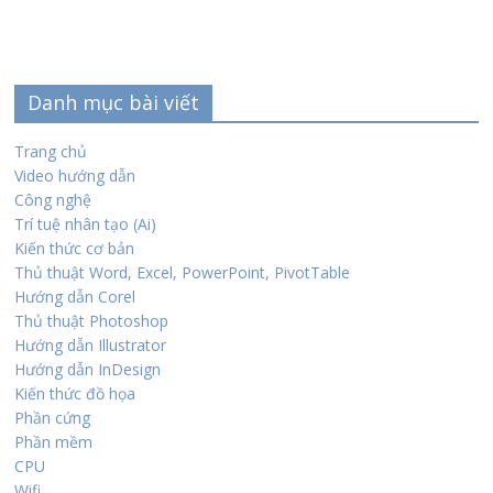
Danh mục bài viết
Trang chủ
Video hướng dẫn
Công nghệ
Trí tuệ nhân tạo (Ai)
Kiến thức cơ bản
Thủ thuật Word, Excel, PowerPoint, PivotTable
Hướng dẫn Corel
Thủ thuật Photoshop
Hướng dẫn Illustrator
Hướng dẫn InDesign
Kiến thức đồ họa
Phần cứng
Phần mềm
CPU
Wifi