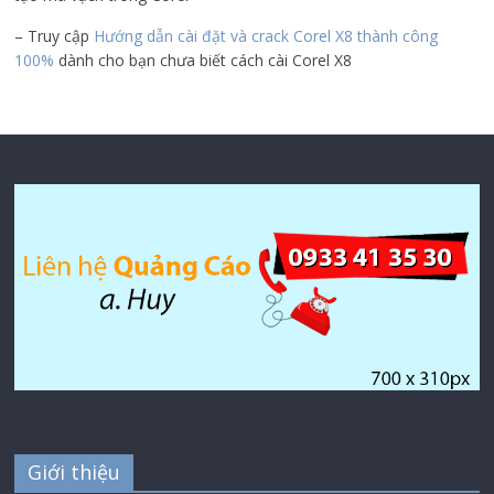
– Truy cập
Hướng dẫn cài đặt và crack Corel X8 thành công
100%
dành cho bạn chưa biết cách cài Corel X8
Giới thiệu