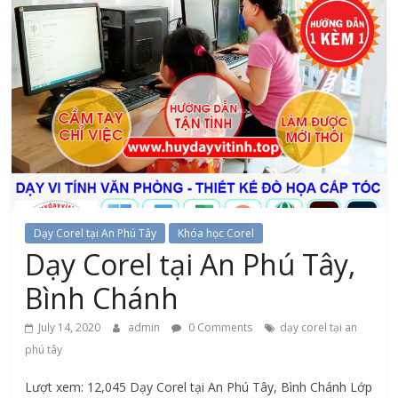
Dạy Corel tại An Phú Tây
Khóa học Corel
Dạy Corel tại An Phú Tây,
Bình Chánh
July 14, 2020
admin
0 Comments
dạy corel tại an
phú tây
Lượt xem: 12,045 Dạy Corel tại An Phú Tây, Bình Chánh Lớp