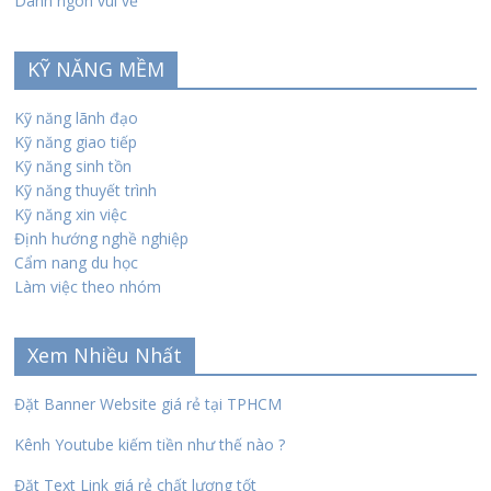
Danh ngôn vui vẻ
KỸ NĂNG MỀM
Kỹ năng lãnh đạo
Kỹ năng giao tiếp
Kỹ năng sinh tồn
Kỹ năng thuyết trình
Kỹ năng xin việc
Định hướng nghề nghiệp
Cẩm nang du học
Làm việc theo nhóm
Xem Nhiều Nhất
Đặt Banner Website giá rẻ tại TPHCM
Kênh Youtube kiếm tiền như thế nào ?
Đặt Text Link giá rẻ chất lượng tốt