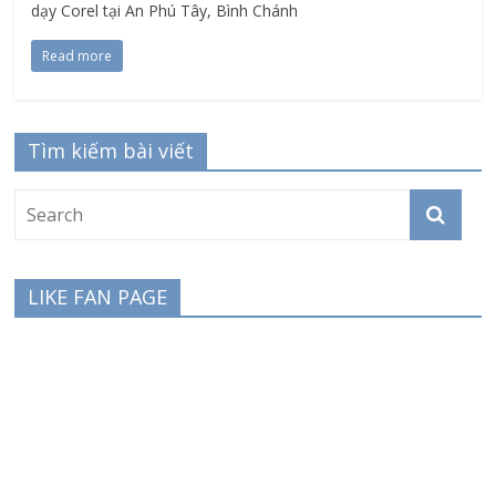
dạy Corel tại An Phú Tây, Bình Chánh
Read more
Tìm kiếm bài viết
LIKE FAN PAGE