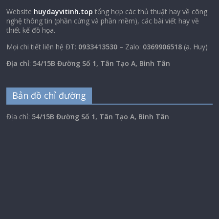
Website
huydayvitinh.top
tổng hợp các thủ thuật hay về công
nghệ thông tin (phần cứng và phần mềm), các bài viết hay về
thiết kế đồ họa.
Mọi chi tiết liên hệ ĐT:
0933413530
– Zalo:
0369906518
(a. Huy)
Địa chỉ
:
54/15B Đường Số 1, Tân Tạo A, Bình Tân
Bản đồ chỉ đường
Địa chỉ:
54/15B Đường Số 1, Tân Tạo A, Bình Tân