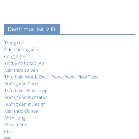
Danh mục bài viết
Trang chủ
Video hướng dẫn
Công nghệ
Trí tuệ nhân tạo (Ai)
Kiến thức cơ bản
Thủ thuật Word, Excel, PowerPoint, PivotTable
Hướng dẫn Corel
Thủ thuật Photoshop
Hướng dẫn Illustrator
Hướng dẫn InDesign
Kiến thức đồ họa
Phần cứng
Phần mềm
CPU
Wifi