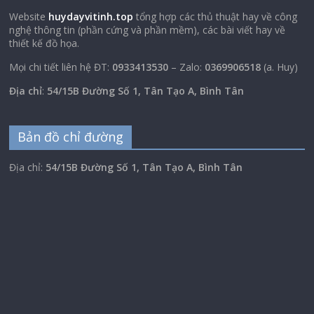
Website
huydayvitinh.top
tổng hợp các thủ thuật hay về công
nghệ thông tin (phần cứng và phần mềm), các bài viết hay về
thiết kế đồ họa.
Mọi chi tiết liên hệ ĐT:
0933413530
– Zalo:
0369906518
(a. Huy)
Địa chỉ
:
54/15B Đường Số 1, Tân Tạo A, Bình Tân
Bản đồ chỉ đường
Địa chỉ:
54/15B Đường Số 1, Tân Tạo A, Bình Tân