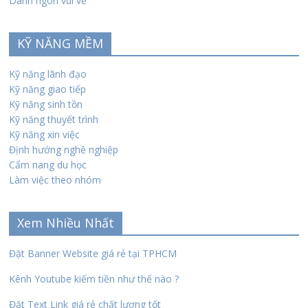
Danh ngôn vui vẻ
KỸ NĂNG MỀM
Kỹ năng lãnh đạo
Kỹ năng giao tiếp
Kỹ năng sinh tồn
Kỹ năng thuyết trình
Kỹ năng xin việc
Định hướng nghề nghiệp
Cẩm nang du học
Làm việc theo nhóm
Xem Nhiều Nhất
Đặt Banner Website giá rẻ tại TPHCM
Kênh Youtube kiếm tiền như thế nào ?
Đặt Text Link giá rẻ chất lượng tốt