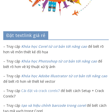
Đặt textlink giá rẻ
– Truy cập
Khóa học Corel từ cơ bản tới nâng cao
để biết rõ
hơn về môn thiết kế đồ họa
– Truy cập
Khóa học Photoshop từ cơ bản tới nâng cao
để
biết rõ hơn về kỹ thuật xử lý ảnh
– Truy cập
Khóa học Adobe Illustrator
từ cơ bản tới nâng cao
để biết rõ hơn về thiết kế vector
– Truy cập
Cài đặt và crack corelx7
để biết cách Setup + Crack
Corelx7
– Truy cập
tạo và hiệu chỉnh barcode trong corel
để biết cách
tạo mã vạch trong Corel