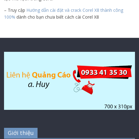
– Truy cập
Hướng dẫn cài đặt và crack Corel X8 thành công
100%
dành cho bạn chưa biết cách cài Corel X8
Giới thiệu