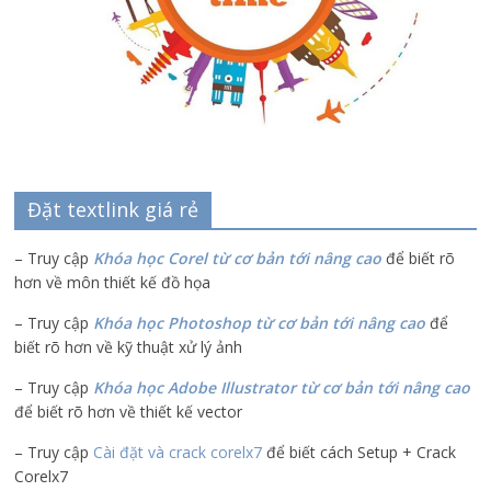
Đặt textlink giá rẻ
– Truy cập
Khóa học Corel từ cơ bản tới nâng cao
để biết rõ
hơn về môn thiết kế đồ họa
– Truy cập
Khóa học Photoshop từ cơ bản tới nâng cao
để
biết rõ hơn về kỹ thuật xử lý ảnh
– Truy cập
Khóa học Adobe Illustrator
từ cơ bản tới nâng cao
để biết rõ hơn về thiết kế vector
– Truy cập
Cài đặt và crack corelx7
để biết cách Setup + Crack
Corelx7