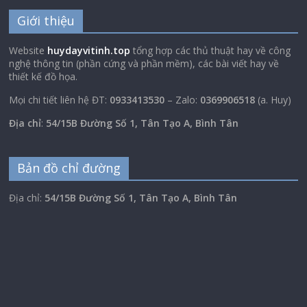
Giới thiệu
Website
huydayvitinh.top
tổng hợp các thủ thuật hay về công
nghệ thông tin (phần cứng và phần mềm), các bài viết hay về
thiết kế đồ họa.
Mọi chi tiết liên hệ ĐT:
0933413530
– Zalo:
0369906518
(a. Huy)
Địa chỉ
:
54/15B Đường Số 1, Tân Tạo A, Bình Tân
Bản đồ chỉ đường
Địa chỉ:
54/15B Đường Số 1, Tân Tạo A, Bình Tân