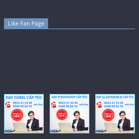
Like Fan Page