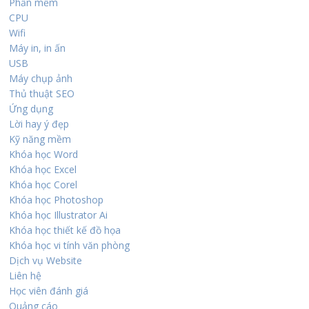
Phần mềm
CPU
Wifi
Máy in, in ấn
USB
Máy chụp ảnh
Thủ thuật SEO
Ứng dụng
Lời hay ý đẹp
Kỹ năng mềm
Khóa học Word
Khóa học Excel
Khóa học Corel
Khóa học Photoshop
Khóa học Illustrator Ai
Khóa học thiết kế đồ họa
Khóa học vi tính văn phòng
Dịch vụ Website
Liên hệ
Học viên đánh giá
Quảng cáo