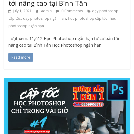
tới nâng cao tại Bình Tân
July 1, 2021
admin
0 Comments
dạy photoshop
,
,
,
cấp tốc
dạy photoshop ngắn hạn
học photoshop cấp tốc
học
photoshop ngắn hạn
Lượt xem: 11,612 Học Photoshop ngắn hạn từ cơ bản tới
nâng cao tại Bình Tân Học Photoshop ngắn hạn
Read more