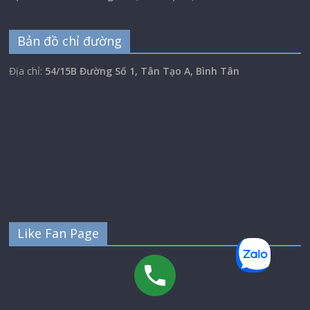
Bản đồ chỉ đường
Địa chỉ:
54/15B Đường Số 1, Tân Tạo A, Bình Tân
Like Fan Page