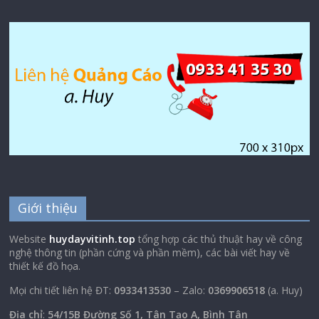
Giới thiệu
Website
huydayvitinh.top
tổng hợp các thủ thuật hay về công
nghệ thông tin (phần cứng và phần mềm), các bài viết hay về
thiết kế đồ họa.
Mọi chi tiết liên hệ ĐT:
0933413530
– Zalo:
0369906518
(a. Huy)
Địa chỉ
:
54/15B Đường Số 1, Tân Tạo A, Bình Tân