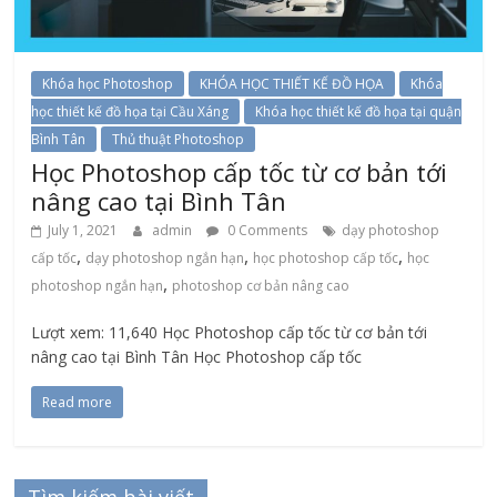
Khóa học Photoshop
KHÓA HỌC THIẾT KẾ ĐỒ HỌA
Khóa
học thiết kế đồ họa tại Cầu Xáng
Khóa học thiết kế đồ họa tại quận
Bình Tân
Thủ thuật Photoshop
Học Photoshop cấp tốc từ cơ bản tới
nâng cao tại Bình Tân
July 1, 2021
admin
0 Comments
dạy photoshop
,
,
,
cấp tốc
dạy photoshop ngắn hạn
học photoshop cấp tốc
học
,
photoshop ngắn hạn
photoshop cơ bản nâng cao
Lượt xem: 11,640 Học Photoshop cấp tốc từ cơ bản tới
nâng cao tại Bình Tân Học Photoshop cấp tốc
Read more