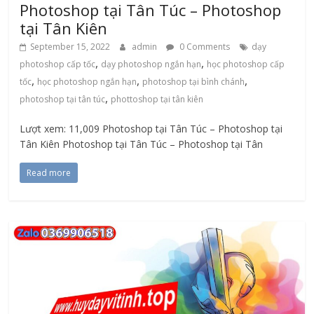
Photoshop tại Tân Túc – Photoshop
tại Tân Kiên
September 15, 2022
admin
0 Comments
dạy
,
,
photoshop cấp tốc
dạy photoshop ngắn hạn
học photoshop cấp
,
,
,
tốc
học photoshop ngắn hạn
photoshop tại bình chánh
,
photoshop tại tân túc
phottoshop tại tân kiên
Lượt xem: 11,009 Photoshop tại Tân Túc – Photoshop tại
Tân Kiên Photoshop tại Tân Túc – Photoshop tại Tân
Read more