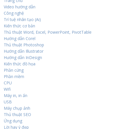
Trang chủ
Video hướng dẫn
Công nghệ
Trí tuệ nhân tạo (Ai)
Kiến thức cơ bản
Thủ thuật Word, Excel, PowerPoint, PivotTable
Hướng dẫn Corel
Thủ thuật Photoshop
Hướng dẫn Illustrator
Hướng dẫn InDesign
Kiến thức đồ họa
Phần cứng
Phần mềm
CPU
Wifi
Máy in, in ấn
USB
Máy chụp ảnh
Thủ thuật SEO
Ứng dụng
Lời hay ý đẹp