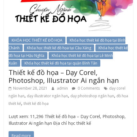
KHÓA HỌC THIẾT KẾ ĐỒ HỌA
Khóa học thiết kế đồ họa tại Bình
Chánh
Khóa học thiết kế đồ họa tại Cầu Xáng
Khóa học thiết kế
đồ họa tại Hậu Nghĩa
Khóa học thiết kế đồ họa tại Lê Minh
Xuân
Khóa học thiết kế đồ họa tại quận Bình Tân
Thiết kế đồ họa – Dạy Corel,
Photoshop, Illustrator Ai ngắn hạn
November 28, 2021
admin
0 Comments
dạy corel
,
,
,
ngắn hạn
dạy illustrator ngắn hạn
dạy photoshop ngắn hạn
đồ họa
,
thiết kế
thiết kế đồ họa
Lượt xem: 11,296 Thiết kế đồ họa – Dạy Corel, Photoshop,
Illustrator Ai ngắn hạn Địa chỉ học thiết kế
Read more