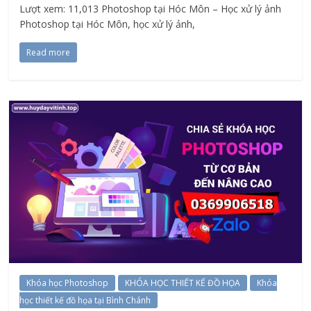
Lượt xem: 11,013 Photoshop tại Hóc Môn – Học xử lý ảnh
Photoshop tại Hóc Môn, học xử lý ảnh,
Read more
Khóa học Photoshop
KHÓA HỌC THIẾT KẾ ĐỒ HỌA
Khóa
học thiết kế đồ họa tại Bình Chánh