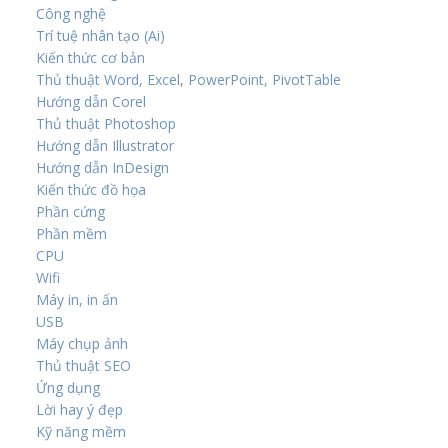
Công nghệ
Trí tuệ nhân tạo (Ai)
Kiến thức cơ bản
Thủ thuật Word, Excel, PowerPoint, PivotTable
Hướng dẫn Corel
Thủ thuật Photoshop
Hướng dẫn Illustrator
Hướng dẫn InDesign
Kiến thức đồ họa
Phần cứng
Phần mềm
CPU
Wifi
Máy in, in ấn
USB
Máy chụp ảnh
Thủ thuật SEO
Ứng dụng
Lời hay ý đẹp
Kỹ năng mềm