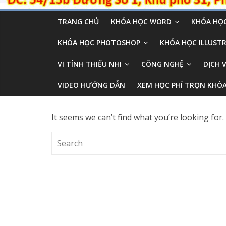
TRANG CHỦ
KHÓA HỌC WORD
KHÓA HỌC
KHÓA HỌC PHOTOSHOP
KHÓA HỌC ILLUSTR
VI TÍNH THIẾU NHI
CÔNG NGHỆ
DỊCH 
VIDEO HƯỚNG DẪN
XEM HỌC PHÍ TRỌN KHÓ
It seems we can’t find what you’re looking for