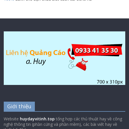
Giới thiệu
Website
huydayvitinh.top
tổng hợp các thủ thuật hay về công
nghệ thông tin (phần cứng và phần mềm), các bài viết hay về