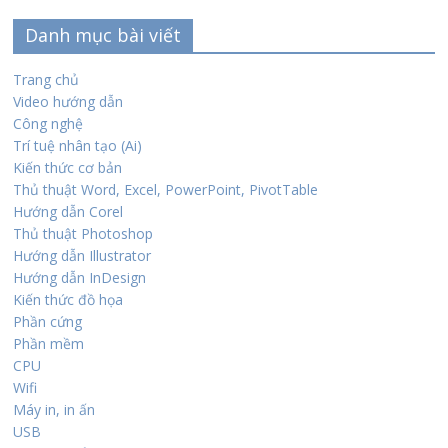
Danh mục bài viết
Trang chủ
Video hướng dẫn
Công nghệ
Trí tuệ nhân tạo (Ai)
Kiến thức cơ bản
Thủ thuật Word, Excel, PowerPoint, PivotTable
Hướng dẫn Corel
Thủ thuật Photoshop
Hướng dẫn Illustrator
Hướng dẫn InDesign
Kiến thức đồ họa
Phần cứng
Phần mềm
CPU
Wifi
Máy in, in ấn
USB