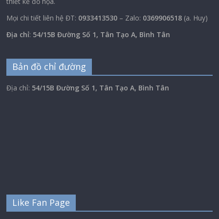
thiết kế đồ họa.
Mọi chi tiết liên hệ ĐT:
0933413530
– Zalo:
0369906518
(a. Huy)
Địa chỉ
:
54/15B Đường Số 1, Tân Tạo A, Bình Tân
Bản đồ chỉ đường
Địa chỉ:
54/15B Đường Số 1, Tân Tạo A, Bình Tân
Like Fan Page