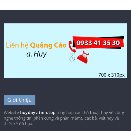
Giới thiệu
Website
huydayvitinh.top
tổng hợp các thủ thuật hay về công
nghệ thông tin (phần cứng và phần mềm), các bài viết hay về
thiết kế đồ họa.