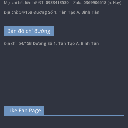
Mọi chi tiết liên hệ ĐT:
0933413530
– Zalo:
0369906518
(a. Huy)
Địa chỉ
:
54/15B Đường Số 1, Tân Tạo A, Bình Tân
Bản đồ chỉ đường
Địa chỉ:
54/15B Đường Số 1, Tân Tạo A, Bình Tân
Like Fan Page