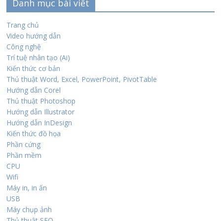
Danh mục bài viết
Trang chủ
Video hướng dẫn
Công nghệ
Trí tuệ nhân tạo (Ai)
Kiến thức cơ bản
Thủ thuật Word, Excel, PowerPoint, PivotTable
Hướng dẫn Corel
Thủ thuật Photoshop
Hướng dẫn Illustrator
Hướng dẫn InDesign
Kiến thức đồ họa
Phần cứng
Phần mềm
CPU
Wifi
Máy in, in ấn
USB
Máy chụp ảnh
Thủ thuật SEO