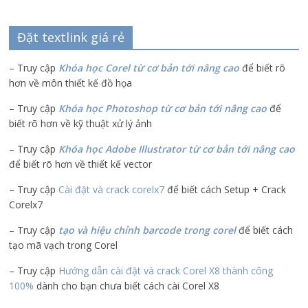
Đặt textlink giá rẻ
– Truy cập
Khóa học Corel từ cơ bản tới nâng cao
để biết rõ
hơn về môn thiết kế đồ họa
– Truy cập
Khóa học Photoshop từ cơ bản tới nâng cao
để
biết rõ hơn về kỹ thuật xử lý ảnh
– Truy cập
Khóa học Adobe Illustrator
từ cơ bản tới nâng cao
để biết rõ hơn về thiết kế vector
– Truy cập
Cài đặt và crack corelx7
để biết cách Setup + Crack
Corelx7
– Truy cập
tạo và hiệu chỉnh barcode trong corel
để biết cách
tạo mã vạch trong Corel
– Truy cập
Hướng dẫn cài đặt và crack Corel X8 thành công
100%
dành cho bạn chưa biết cách cài Corel X8