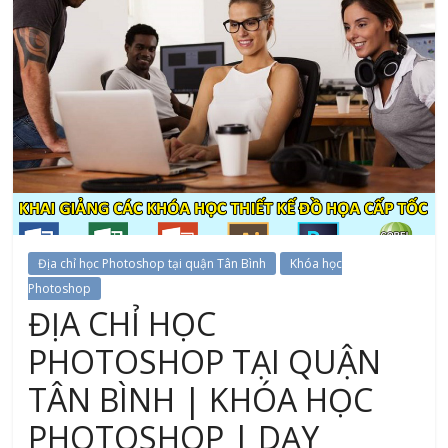
Địa chỉ học Photoshop tại quận Tân Bình
Khóa học
Photoshop
ĐỊA CHỈ HỌC
PHOTOSHOP TẠI QUẬN
TÂN BÌNH | KHÓA HỌC
PHOTOSHOP | DẠY