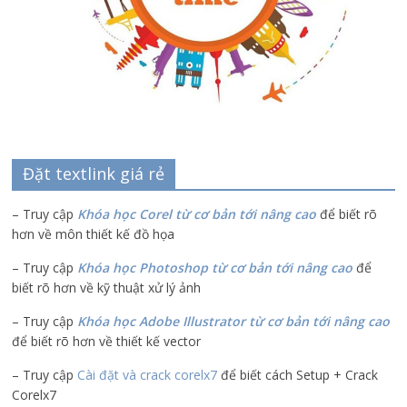
Đặt textlink giá rẻ
– Truy cập
Khóa học Corel từ cơ bản tới nâng cao
để biết rõ
hơn về môn thiết kế đồ họa
– Truy cập
Khóa học Photoshop từ cơ bản tới nâng cao
để
biết rõ hơn về kỹ thuật xử lý ảnh
– Truy cập
Khóa học Adobe Illustrator
từ cơ bản tới nâng cao
để biết rõ hơn về thiết kế vector
– Truy cập
Cài đặt và crack corelx7
để biết cách Setup + Crack
Corelx7