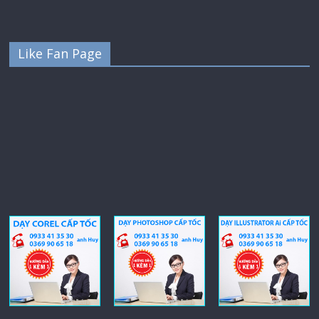
Like Fan Page