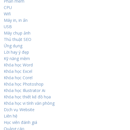
Phần mềm
CPU
Wifi
Máy in, in ấn
USB
Máy chụp ảnh
Thủ thuật SEO
Ứng dụng
Lời hay ý đẹp
Kỹ năng mềm
Khóa học Word
Khóa học Excel
Khóa học Corel
Khóa học Photoshop
Khóa học Illustrator Ai
Khóa học thiết kế đồ họa
Khóa học vi tính văn phòng
Dịch vụ Website
Liên hệ
Học viên đánh giá
Quảng cáo