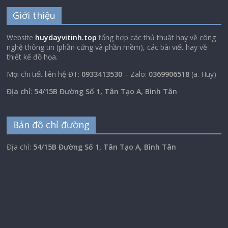
Giới thiệu
Website
huydayvitinh.top
tổng hợp các thủ thuật hay về công
nghệ thông tin (phần cứng và phần mềm), các bài viết hay về
thiết kế đồ họa.
Mọi chi tiết liên hệ ĐT:
0933413530
– Zalo:
0369906518
(a. Huy)
Địa chỉ
:
54/15B Đường Số 1, Tân Tạo A, Bình Tân
Bản đồ chỉ đường
Địa chỉ:
54/15B Đường Số 1, Tân Tạo A, Bình Tân