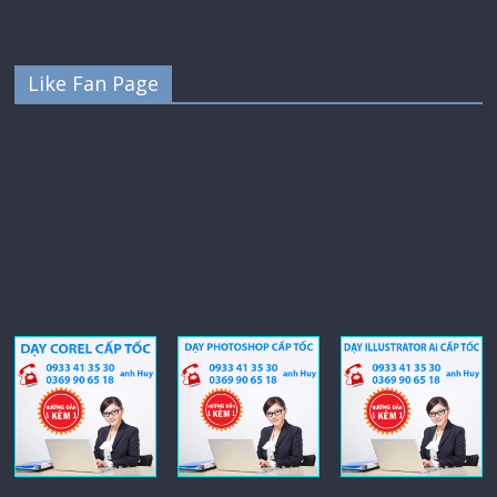
Like Fan Page