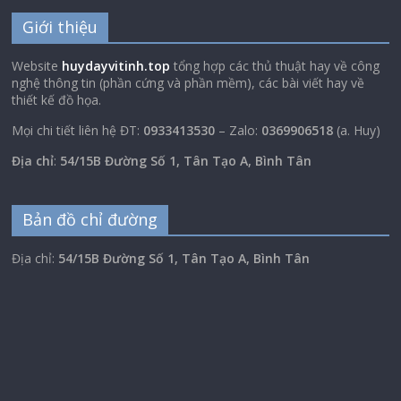
Giới thiệu
Website
huydayvitinh.top
tổng hợp các thủ thuật hay về công
nghệ thông tin (phần cứng và phần mềm), các bài viết hay về
thiết kế đồ họa.
Mọi chi tiết liên hệ ĐT:
0933413530
– Zalo:
0369906518
(a. Huy)
Địa chỉ
:
54/15B Đường Số 1, Tân Tạo A, Bình Tân
Bản đồ chỉ đường
Địa chỉ:
54/15B Đường Số 1, Tân Tạo A, Bình Tân