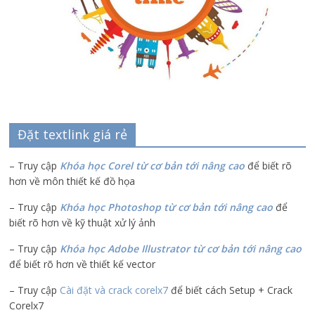
Đặt textlink giá rẻ
– Truy cập
Khóa học Corel từ cơ bản tới nâng cao
để biết rõ
hơn về môn thiết kế đồ họa
– Truy cập
Khóa học Photoshop từ cơ bản tới nâng cao
để
biết rõ hơn về kỹ thuật xử lý ảnh
– Truy cập
Khóa học Adobe Illustrator
từ cơ bản tới nâng cao
để biết rõ hơn về thiết kế vector
– Truy cập
Cài đặt và crack corelx7
để biết cách Setup + Crack
Corelx7