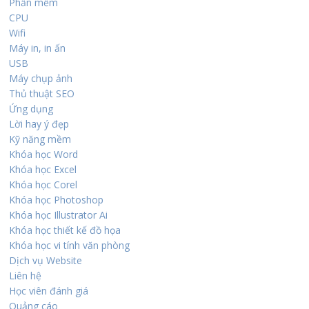
Phần mềm
CPU
Wifi
Máy in, in ấn
USB
Máy chụp ảnh
Thủ thuật SEO
Ứng dụng
Lời hay ý đẹp
Kỹ năng mềm
Khóa học Word
Khóa học Excel
Khóa học Corel
Khóa học Photoshop
Khóa học Illustrator Ai
Khóa học thiết kế đồ họa
Khóa học vi tính văn phòng
Dịch vụ Website
Liên hệ
Học viên đánh giá
Quảng cáo