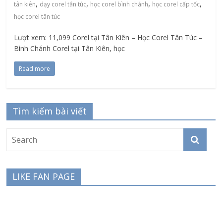
,
,
,
,
tân kiên
dạy corel tân túc
học corel bình chánh
học corel cấp tốc
học corel tân túc
Lượt xem: 11,099 Corel tại Tân Kiên – Học Corel Tân Túc –
Bình Chánh Corel tại Tân Kiên, học
Read more
Tìm kiếm bài viết
LIKE FAN PAGE