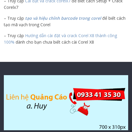
– Truy cập
Cài đặt và crack corelx7
để biết cách Setup + Crack
Corelx7
– Truy cập
tạo và hiệu chỉnh barcode trong corel
để biết cách
tạo mã vạch trong Corel
– Truy cập
Hướng dẫn cài đặt và crack Corel X8 thành công
100%
dành cho bạn chưa biết cách cài Corel X8