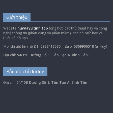
Giới thiệu
Website
huydayvitinh.top
tổng hợp các thủ thuật hay về công
nghệ thông tin (phần cứng và phần mềm), các bài viết hay về
thiết kế đồ họa.
Mọi chi tiết liên hệ ĐT:
0933413530
– Zalo:
0369906518
(a. Huy)
Địa chỉ
:
54/15B Đường Số 1, Tân Tạo A, Bình Tân
Bản đồ chỉ đường
Địa chỉ:
54/15B Đường Số 1, Tân Tạo A, Bình Tân