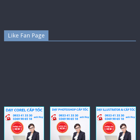
Like Fan Page