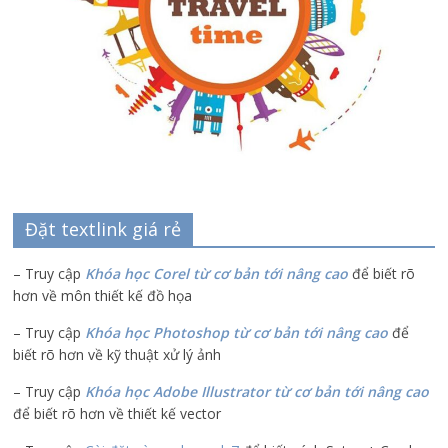
Đặt textlink giá rẻ
– Truy cập
Khóa học Corel từ cơ bản tới nâng cao
để biết rõ
hơn về môn thiết kế đồ họa
– Truy cập
Khóa học Photoshop từ cơ bản tới nâng cao
để
biết rõ hơn về kỹ thuật xử lý ảnh
– Truy cập
Khóa học Adobe Illustrator
từ cơ bản tới nâng cao
để biết rõ hơn về thiết kế vector