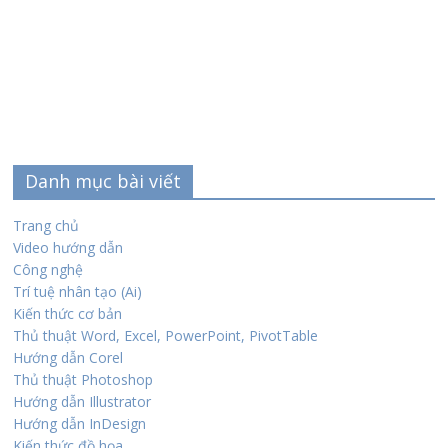
Danh mục bài viết
Trang chủ
Video hướng dẫn
Công nghệ
Trí tuệ nhân tạo (Ai)
Kiến thức cơ bản
Thủ thuật Word, Excel, PowerPoint, PivotTable
Hướng dẫn Corel
Thủ thuật Photoshop
Hướng dẫn Illustrator
Hướng dẫn InDesign
Kiến thức đồ họa