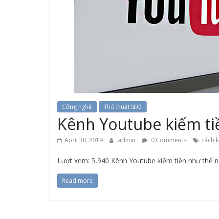
Công nghệ
Thủ thuật SEO
Kênh Youtube kiếm ti
April 30, 2019
admin
0 Comments
cách k
Lượt xem: 5,940 Kênh Youtube kiếm tiền như thế n
Read more