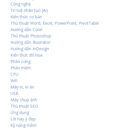
Công nghệ
Trí tuệ nhân tạo (Ai)
Kiến thức cơ bản
Thủ thuật Word, Excel, PowerPoint, PivotTable
Hướng dẫn Corel
Thủ thuật Photoshop
Hướng dẫn Illustrator
Hướng dẫn InDesign
Kiến thức đồ họa
Phần cứng
Phần mềm
CPU
Wifi
Máy in, in ấn
USB
Máy chụp ảnh
Thủ thuật SEO
Ứng dụng
Lời hay ý đẹp
Kỹ năng mềm