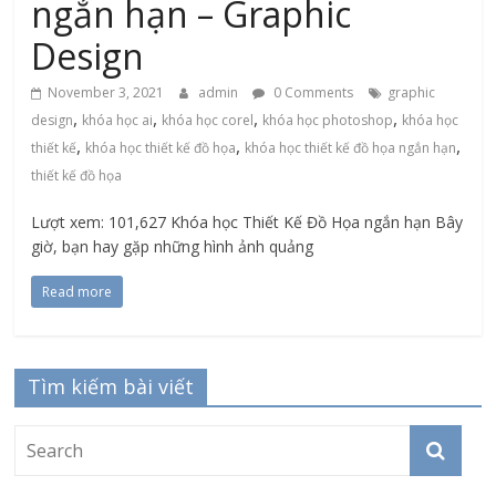
ngắn hạn – Graphic
Design
November 3, 2021
admin
0 Comments
graphic
,
,
,
,
design
khóa học ai
khóa học corel
khóa học photoshop
khóa học
,
,
,
thiết kế
khóa học thiết kế đồ họa
khóa học thiết kế đồ họa ngắn hạn
thiết kế đồ họa
Lượt xem: 101,627 Khóa học Thiết Kế Đồ Họa ngắn hạn Bây
giờ, bạn hay gặp những hình ảnh quảng
Read more
Tìm kiếm bài viết