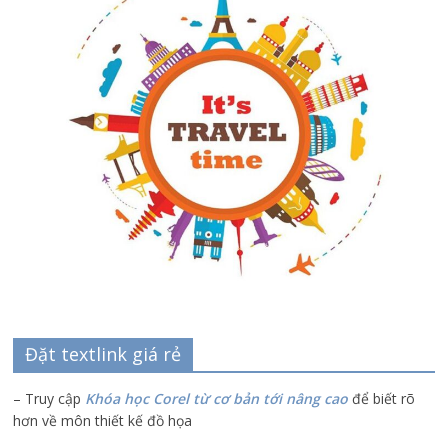
Đặt textlink giá rẻ
– Truy cập
Khóa học Corel từ cơ bản tới nâng cao
để biết rõ
hơn về môn thiết kế đồ họa