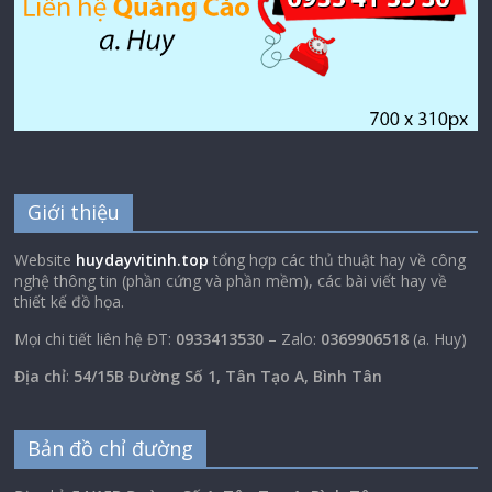
Giới thiệu
Website
huydayvitinh.top
tổng hợp các thủ thuật hay về công
nghệ thông tin (phần cứng và phần mềm), các bài viết hay về
thiết kế đồ họa.
Mọi chi tiết liên hệ ĐT:
0933413530
– Zalo:
0369906518
(a. Huy)
Địa chỉ
:
54/15B Đường Số 1, Tân Tạo A, Bình Tân
Bản đồ chỉ đường