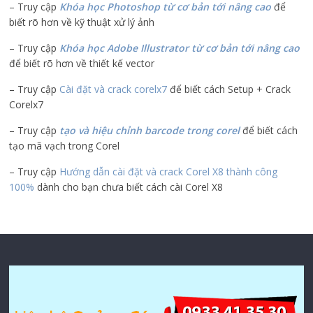
– Truy cập
Khóa học Photoshop từ cơ bản tới nâng cao
để
biết rõ hơn về kỹ thuật xử lý ảnh
– Truy cập
Khóa học Adobe Illustrator
từ cơ bản tới nâng cao
để biết rõ hơn về thiết kế vector
– Truy cập
Cài đặt và crack corelx7
để biết cách Setup + Crack
Corelx7
– Truy cập
tạo và hiệu chỉnh barcode trong corel
để biết cách
tạo mã vạch trong Corel
– Truy cập
Hướng dẫn cài đặt và crack Corel X8 thành công
100%
dành cho bạn chưa biết cách cài Corel X8