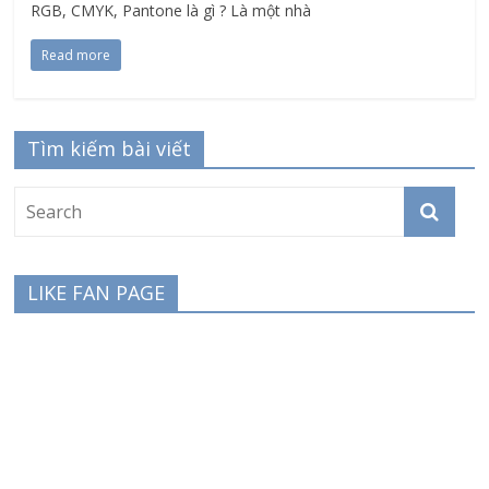
RGB, CMYK, Pantone là gì ? Là một nhà
Read more
Tìm kiếm bài viết
LIKE FAN PAGE