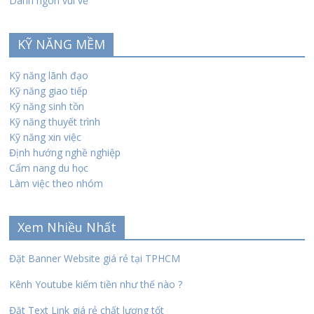
Danh ngôn vui vẻ
KỸ NĂNG MỀM
Kỹ năng lãnh đạo
Kỹ năng giao tiếp
Kỹ năng sinh tồn
Kỹ năng thuyết trình
Kỹ năng xin việc
Định hướng nghề nghiệp
Cẩm nang du học
Làm việc theo nhóm
Xem Nhiều Nhất
Đặt Banner Website giá rẻ tại TPHCM
Kênh Youtube kiếm tiền như thế nào ?
Đặt Text Link giá rẻ chất lượng tốt