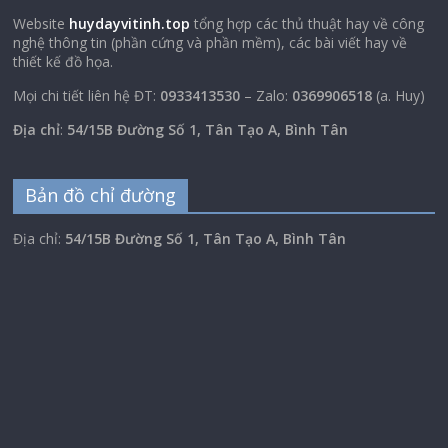
Website
huydayvitinh.top
tổng hợp các thủ thuật hay về công
nghệ thông tin (phần cứng và phần mềm), các bài viết hay về
thiết kế đồ họa.
Mọi chi tiết liên hệ ĐT:
0933413530
– Zalo:
0369906518
(a. Huy)
Địa chỉ
:
54/15B Đường Số 1, Tân Tạo A, Bình Tân
Bản đồ chỉ đường
Địa chỉ:
54/15B Đường Số 1, Tân Tạo A, Bình Tân