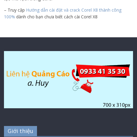
– Truy cập
Hướng dẫn cài đặt và crack Corel X8 thành công
100%
dành cho bạn chưa biết cách cài Corel X8
Giới thiệu