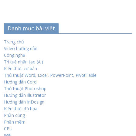
Danh mục bài viết
Trang chủ
Video hướng dẫn
Công nghệ
Trí tuệ nhân tạo (Ai)
Kiến thức cơ bản
Thủ thuật Word, Excel, PowerPoint, PivotTable
Hướng dẫn Corel
Thủ thuật Photoshop
Hướng dẫn Illustrator
Hướng dẫn InDesign
Kiến thức đồ họa
Phần cứng
Phần mềm
CPU
Wifi