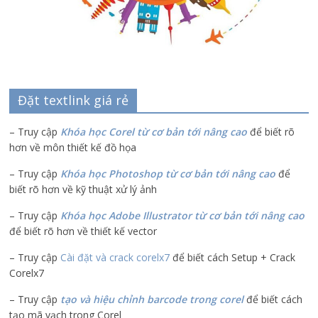
Đặt textlink giá rẻ
– Truy cập
Khóa học Corel từ cơ bản tới nâng cao
để biết rõ
hơn về môn thiết kế đồ họa
– Truy cập
Khóa học Photoshop từ cơ bản tới nâng cao
để
biết rõ hơn về kỹ thuật xử lý ảnh
– Truy cập
Khóa học Adobe Illustrator
từ cơ bản tới nâng cao
để biết rõ hơn về thiết kế vector
– Truy cập
Cài đặt và crack corelx7
để biết cách Setup + Crack
Corelx7
– Truy cập
tạo và hiệu chỉnh barcode trong corel
để biết cách
tạo mã vạch trong Corel