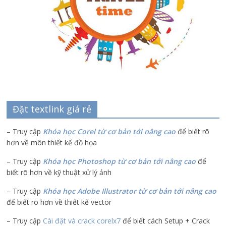
Đặt textlink giá rẻ
– Truy cập
Khóa học Corel từ cơ bản tới nâng cao
để biết rõ
hơn về môn thiết kế đồ họa
– Truy cập
Khóa học Photoshop từ cơ bản tới nâng cao
để
biết rõ hơn về kỹ thuật xử lý ảnh
– Truy cập
Khóa học Adobe Illustrator
từ cơ bản tới nâng cao
để biết rõ hơn về thiết kế vector
– Truy cập
Cài đặt và crack corelx7
để biết cách Setup + Crack