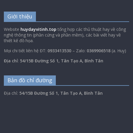
Giới thiệu
Website
huydayvitinh.top
tổng hợp các thủ thuật hay về công
nghệ thông tin (phần cứng và phần mềm), các bài viết hay về
thiết kế đồ họa.
Mọi chi tiết liên hệ ĐT:
0933413530
– Zalo:
0369906518
(a. Huy)
Địa chỉ
:
54/15B Đường Số 1, Tân Tạo A, Bình Tân
Bản đồ chỉ đường
Địa chỉ:
54/15B Đường Số 1, Tân Tạo A, Bình Tân