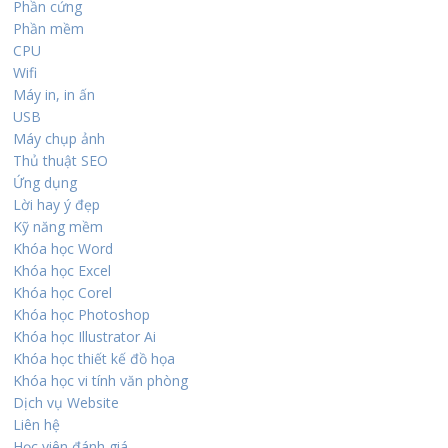
Phần cứng
Phần mềm
CPU
Wifi
Máy in, in ấn
USB
Máy chụp ảnh
Thủ thuật SEO
Ứng dụng
Lời hay ý đẹp
Kỹ năng mềm
Khóa học Word
Khóa học Excel
Khóa học Corel
Khóa học Photoshop
Khóa học Illustrator Ai
Khóa học thiết kế đồ họa
Khóa học vi tính văn phòng
Dịch vụ Website
Liên hệ
Học viên đánh giá