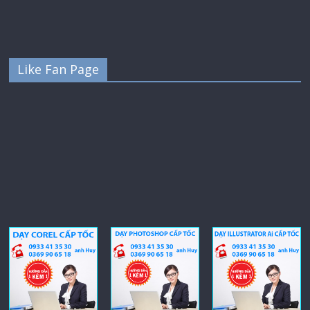
Like Fan Page