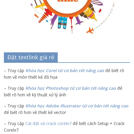
Đặt textlink giá rẻ
– Truy cập
Khóa học Corel từ cơ bản tới nâng cao
để biết rõ
hơn về môn thiết kế đồ họa
– Truy cập
Khóa học Photoshop từ cơ bản tới nâng cao
để
biết rõ hơn về kỹ thuật xử lý ảnh
– Truy cập
Khóa học Adobe Illustrator
từ cơ bản tới nâng cao
để biết rõ hơn về thiết kế vector
– Truy cập
Cài đặt và crack corelx7
để biết cách Setup + Crack
Corelx7