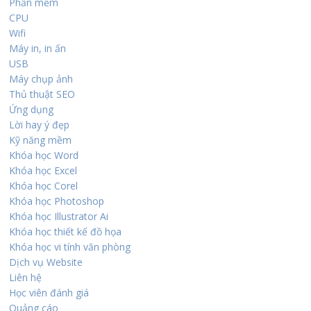
Phần mềm
CPU
Wifi
Máy in, in ấn
USB
Máy chụp ảnh
Thủ thuật SEO
Ứng dụng
Lời hay ý đẹp
Kỹ năng mềm
Khóa học Word
Khóa học Excel
Khóa học Corel
Khóa học Photoshop
Khóa học Illustrator Ai
Khóa học thiết kế đồ họa
Khóa học vi tính văn phòng
Dịch vụ Website
Liên hệ
Học viên đánh giá
Quảng cáo