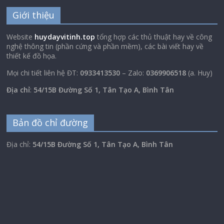
Giới thiệu
Website
huydayvitinh.top
tổng hợp các thủ thuật hay về công
nghệ thông tin (phần cứng và phần mềm), các bài viết hay về
thiết kế đồ họa.
Mọi chi tiết liên hệ ĐT:
0933413530
– Zalo:
0369906518
(a. Huy)
Địa chỉ
:
54/15B Đường Số 1, Tân Tạo A, Bình Tân
Bản đồ chỉ đường
Địa chỉ:
54/15B Đường Số 1, Tân Tạo A, Bình Tân