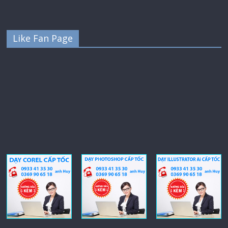
Like Fan Page