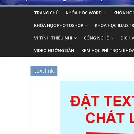
TRANG CHỦ
KHÓA HỌC WORD
KHÓA HỌC
KHÓA HỌC PHOTOSHOP
KHÓA HỌC ILLUSTR
VI TÍNH THIẾU NHI
CÔNG NGHỆ
DỊCH 
VIDEO HƯỚNG DẪN
XEM HỌC PHÍ TRỌN KHÓ
textlink