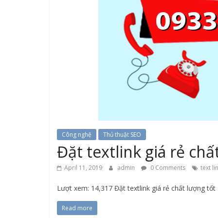
Công nghệ
Thủ thuật SEO
Đặt textlink giá rẻ chất
April 11, 2019
admin
0 Comments
text li
Lượt xem: 14,317 Đặt textlink giá rẻ chất lượng tốt – 
Read more