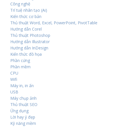
Công nghệ
Trí tuệ nhân tạo (Ai)
Kiến thức cơ bản
Thủ thuật Word, Excel, PowerPoint, PivotTable
Hướng dẫn Corel
Thủ thuật Photoshop
Hướng dẫn Illustrator
Hướng dẫn InDesign
Kiến thức đồ họa
Phần cứng
Phần mềm
CPU
Wifi
Máy in, in ấn
USB
Máy chụp ảnh
Thủ thuật SEO
Ứng dụng
Lời hay ý đẹp
Kỹ năng mềm