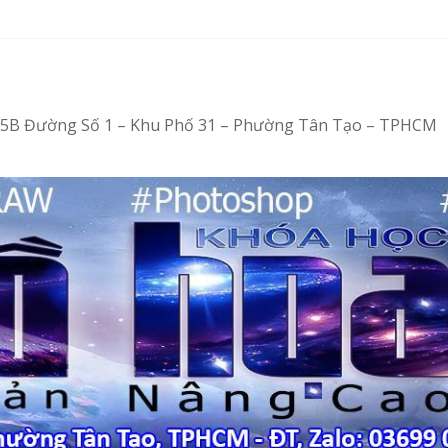
bằng Ventoy
 tại Tân Tạo
– Vi tính văn phòng cấp tốc
– Tin học văn phòng cấp tốc
4/15B Đường Số 1 – Khu Phố 31 – Phường Tân Tạo – TPHCM