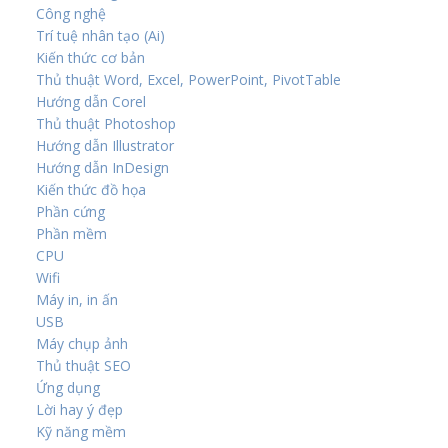
Công nghệ
Trí tuệ nhân tạo (Ai)
Kiến thức cơ bản
Thủ thuật Word, Excel, PowerPoint, PivotTable
Hướng dẫn Corel
Thủ thuật Photoshop
Hướng dẫn Illustrator
Hướng dẫn InDesign
Kiến thức đồ họa
Phần cứng
Phần mềm
CPU
Wifi
Máy in, in ấn
USB
Máy chụp ảnh
Thủ thuật SEO
Ứng dụng
Lời hay ý đẹp
Kỹ năng mềm