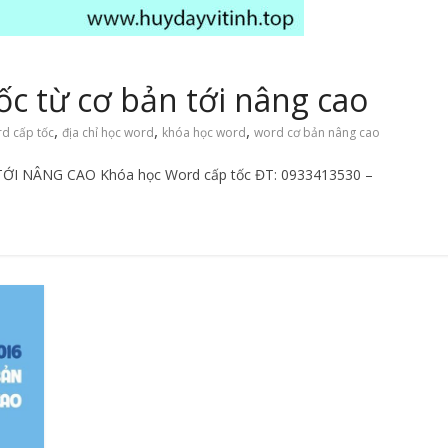
c từ cơ bản tới nâng cao
,
,
,
d cấp tốc
địa chỉ học word
khóa học word
word cơ bản nâng cao
I NÂNG CAO Khóa học Word cấp tốc ĐT: 0933413530 –