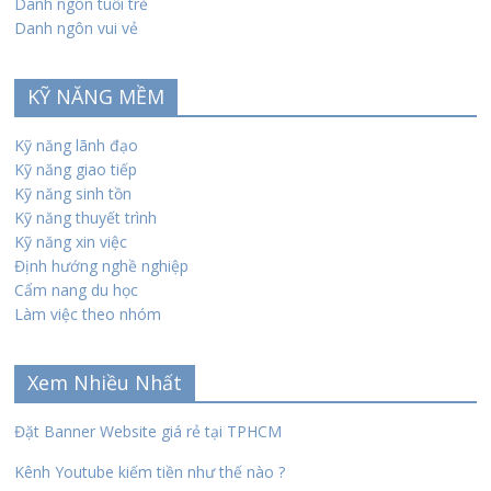
Danh ngôn tuổi trẻ
Danh ngôn vui vẻ
KỸ NĂNG MỀM
Kỹ năng lãnh đạo
Kỹ năng giao tiếp
Kỹ năng sinh tồn
Kỹ năng thuyết trình
Kỹ năng xin việc
Định hướng nghề nghiệp
Cẩm nang du học
Làm việc theo nhóm
Xem Nhiều Nhất
Đặt Banner Website giá rẻ tại TPHCM
Kênh Youtube kiếm tiền như thế nào ?