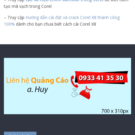
tạo mã vạch trong Corel
– Truy cập
Hướng dẫn cài đặt và crack Corel X8 thành công
100%
dành cho bạn chưa biết cách cài Corel X8