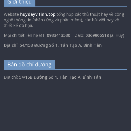
Giới thiệu
Website
huydayvitinh.top
tổng hợp các thủ thuật hay về công
nghệ thông tin (phần cứng và phần mềm), các bài viết hay về
thiết kế đồ họa.
Mọi chi tiết liên hệ ĐT:
0933413530
– Zalo:
0369906518
(a. Huy)
Địa chỉ
:
54/15B Đường Số 1, Tân Tạo A, Bình Tân
Bản đồ chỉ đường
Địa chỉ:
54/15B Đường Số 1, Tân Tạo A, Bình Tân