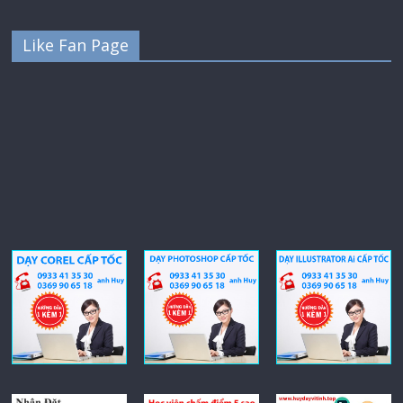
Like Fan Page