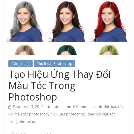
Công nghệ
Thủ thuật Photoshop
Tạo Hiệu Ứng Thay Đổi
Màu Tóc Trong
Photoshop
,
February 13, 2019
admin
0 Comments
đổi màu tóc
,
,
đổi màu tóc photoshop
hiệu ứng photoshop
thay đổi màu tóc
trong photoshop