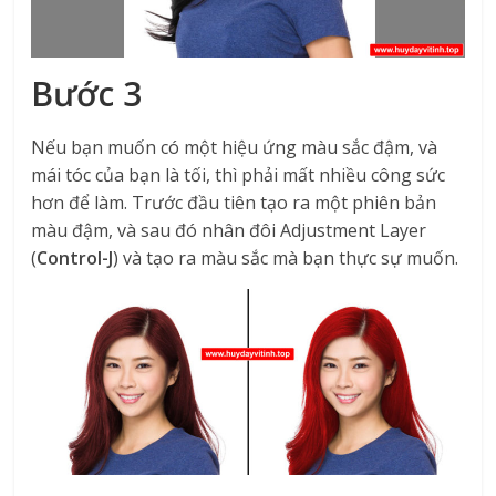
Bước 3
Nếu bạn muốn có một hiệu ứng màu sắc đậm, và
mái tóc của bạn là tối, thì phải mất nhiều công sức
hơn để làm. Trước đầu tiên tạo ra một phiên bản
màu đậm, và sau đó nhân đôi Adjustment Layer
(
Control-J
) và tạo ra màu sắc mà bạn thực sự muốn.