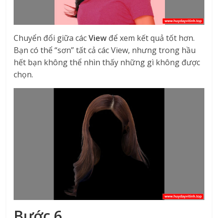
Chuyển đổi giữa các
View
để xem kết quả tốt hơn.
Bạn có thể “sơn” tất cả các View, nhưng trong hầu
hết bạn không thể nhìn thấy những gì không được
chọn.
Bước 6