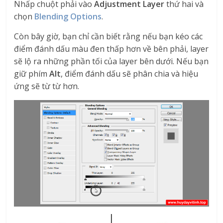
Nhấp chuột phải vào
Adjustment Layer
thứ hai và
chọn
Blending Options
.
Còn bây giờ, bạn chỉ cần biết rằng nếu bạn kéo các
điểm đánh dấu màu đen thấp hơn về bên phải, layer
sẽ lộ ra những phần tối của layer bên dưới. Nếu bạn
giữ phím
Alt
, điểm đánh dấu sẽ phân chia và hiệu
ứng sẽ từ từ hơn.