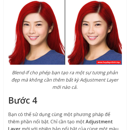
Blend-If cho phép bạn tạo ra một sự tương phản
đẹp mà không cần thêm bất kỳ Adjustment Layer
mới nào cả.
Bước 4
Bạn có thể sử dụng cùng một phương pháp để
thêm phần nổi bật. Chỉ cần tạo một
Adjustment
Layer
mới với phiên bản nổi bật của cùng một màu