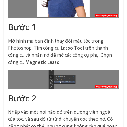
Bước 1
Mở hình ma bạn định thay đổi màu tóc trong
Photoshop. Tìm công cụ
Lasso Tool
trên thanh
công cụ và nhấn nó để mở các công cụ phụ. Chọn
công cụ
Magnetic Lasso
.
Bước 2
Nhấp vào một nơi nào đó trên đường viền ngoài
của tóc, và sau đó từ từ di chuyển dọc theo nó. Cố
gắng nhất có thể, nhưng cũng không cần quá hoàn