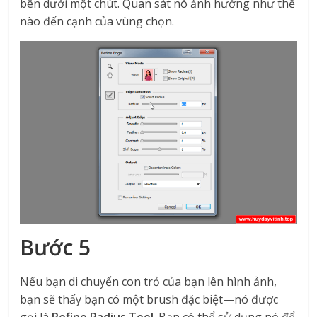
bên dưới một chút. Quan sát nó ảnh hưởng như thế
nào đến cạnh của vùng chọn.
Bước 5
Nếu bạn di chuyển con trỏ của bạn lên hình ảnh,
bạn sẽ thấy bạn có một brush đặc biệt—nó được