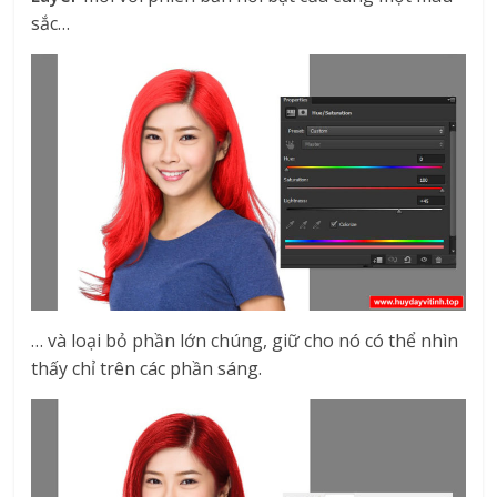
sắc…
… và loại bỏ phần lớn chúng, giữ cho nó có thể nhìn
thấy chỉ trên các phần sáng.