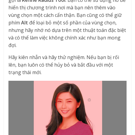
gọi là
Refine Radius Tool
. Bạn có thể sử dụng nó để
hiển thị chương trình nơi mà bạn nên thêm vào
vùng chọn một cách cẩn thận. Bạn cũng có thể giữ
phím
Alt
để loại bỏ một số phần của vùng chọn,
nhưng hãy nhớ nó dựa trên một thuật toán đặc biệt
và có thể làm việc không chính xác như bạn mong
đợi.
Hãy kiên nhẫn và hãy thử nghiệm. Nếu bạn bị rối
lên, bạn luôn có thể hủy bỏ và bắt đầu với một
trạng thái mới.