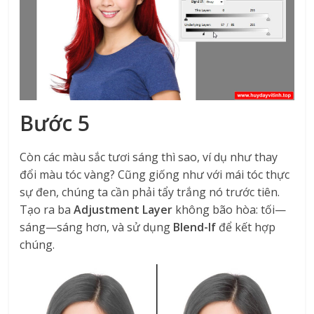
Bước 5
Còn các màu sắc tươi sáng thì sao, ví dụ như thay
đổi màu tóc vàng? Cũng giống như với mái tóc thực
sự đen, chúng ta cần phải tẩy trắng nó trước tiên.
Tạo ra ba
Adjustment Layer
không bão hòa: tối—
sáng—sáng hơn, và sử dụng
Blend-If
để kết hợp
chúng.