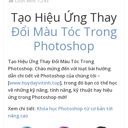
Lượt xem:
7,243
Tạo Hiệu Ứng Thay
Đổi Màu Tóc Trong
Photoshop
Tạo Hiệu Ứng Thay Đổi Màu Tóc Trong
Photoshop. Chào mừng đến với loạt bài hướng
dẫn chi tiết về Photoshop của chúng tôi –
[
www.huydayvitinh.top
], trong đó bạn có thể học
về những kỹ năng, tính năng, kỹ thuật hay hiệu
ứng trong Photoshop mới!
Xem chi tiết:
Khóa học Photoshop từ cơ bản tới
nâng cao