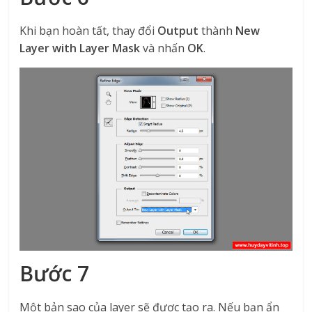
Khi bạn hoàn tất, thay đổi
Output
thành
New
Layer with Layer Mask
và nhấn
OK
.
Bước 7
Một bản sao của layer sẽ được tạo ra. Nếu bạn ẩn