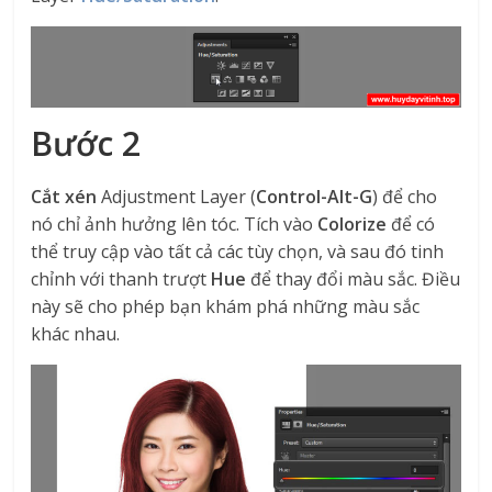
Bước 2
Cắt xén
Adjustment Layer (
Control-Alt-G
) để cho
nó chỉ ảnh hưởng lên tóc. Tích vào
Colorize
để có
thể truy cập vào tất cả các tùy chọn, và sau đó tinh
chỉnh với thanh trượt
Hue
để thay đổi màu sắc. Điều
này sẽ cho phép bạn khám phá những màu sắc
khác nhau.