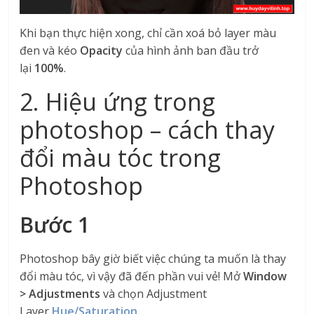
Khi bạn thực hiện xong, chỉ cần xoá bỏ layer màu
đen và kéo
Opacity
của hình ảnh ban đầu trở
lại
100%
.
2.
Hiệu ứng trong
photoshop – cách thay
đổi màu tóc trong
Photoshop
Bước 1
Photoshop bây giờ biết việc chúng ta muốn là thay
đổi màu tóc, vì vậy đã đến phần vui vẻ! Mở
Window
> Adjustments
và chọn Adjustment
Layer
Hue/Saturation
.