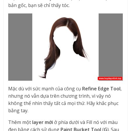
bản gốc, bạn sẽ chỉ thấy tóc.
Mặc dù với sức mạnh của công cụ
Refine Edge Tool
,
nhưng nó vẫn dựa trên chương trình, vì vậy nó
không thể nhìn thấy tất cả mọi thứ. Hãy khắc phục
bằng tay.
Thêm một
layer mới
ở phía dưới và Fill nó với màu
đen bằng cách sử dụng
Paint Bucket Tool
(
G
). Sau