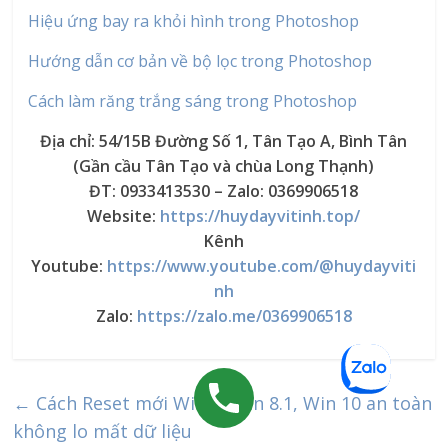
Hiệu ứng bay ra khỏi hình trong Photoshop
Hướng dẫn cơ bản về bộ lọc trong Photoshop
Cách làm răng trắng sáng trong Photoshop
Địa chỉ: 54/15B Đường Số 1, Tân Tạo A, Bình Tân
(Gần cầu Tân Tạo và chùa Long Thạnh)
ĐT: 0933413530 – Zalo: 0369906518
Website:
https://huydayvitinh.top/
Kênh
Youtube:
https://www.youtube.com/@huydayviti
nh
Zalo:
https://zalo.me/0369906518
←
Cách Reset mới Win 8, Win 8.1, Win 10 an toàn
không lo mất dữ liệu