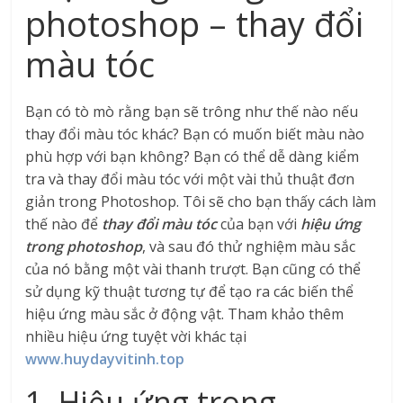
photoshop – thay đổi
màu tóc
Bạn có tò mò rằng bạn sẽ trông như thế nào nếu
thay đổi màu tóc khác? Bạn có muốn biết màu nào
phù hợp với bạn không? Bạn có thể dễ dàng kiểm
tra và thay đổi màu tóc với một vài thủ thuật đơn
giản trong Photoshop. Tôi sẽ cho bạn thấy cách làm
thế nào để
thay đổi màu tóc
của bạn với
hiệu ứng
trong photoshop
, và sau đó thử nghiệm màu sắc
của nó bằng một vài thanh trượt. Bạn cũng có thể
sử dụng kỹ thuật tương tự để tạo ra các biến thể
hiệu ứng màu sắc ở động vật. Tham khảo thêm
nhiều hiệu ứng tuyệt vời khác tại
www.huydayvitinh.top
1.
Hiệu ứng trong