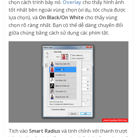
chọn cách trình bày nó.
Overlay
cho thấy hình ảnh
tốt nhất bên ngoài vùng chọn (ví dụ, tóc chưa được
lựa chọn), và
On Black/On White
cho thấy vùng
chọn rõ ràng nhất. Bạn có thể dễ dàng chuyển đổi
giữa chúng bằng cách sử dụng các phím tắt.
Tích vào
Smart Radius
và tinh chỉnh với thanh trượt