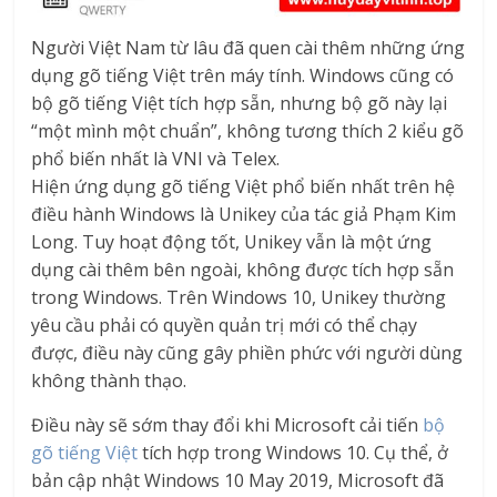
Người Việt Nam từ lâu đã quen cài thêm những ứng
dụng gõ tiếng Việt trên máy tính. Windows cũng có
bộ gõ tiếng Việt tích hợp sẵn, nhưng bộ gõ này lại
“một mình một chuẩn”, không tương thích 2 kiểu gõ
phổ biến nhất là VNI và Telex.
Hiện ứng dụng gõ tiếng Việt phổ biến nhất trên hệ
điều hành Windows là Unikey của tác giả Phạm Kim
Long. Tuy hoạt động tốt, Unikey vẫn là một ứng
dụng cài thêm bên ngoài, không được tích hợp sẵn
trong Windows. Trên Windows 10, Unikey thường
yêu cầu phải có quyền quản trị mới có thể chạy
được, điều này cũng gây phiền phức với người dùng
không thành thạo.
Điều này sẽ sớm thay đổi khi Microsoft cải tiến
bộ
gõ tiếng Việt
tích hợp trong Windows 10. Cụ thể, ở
bản cập nhật Windows 10 May 2019, Microsoft đã