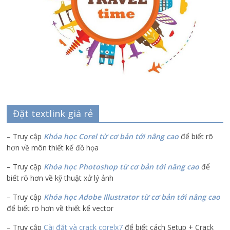
Đặt textlink giá rẻ
– Truy cập
Khóa học Corel từ cơ bản tới nâng cao
để biết rõ
hơn về môn thiết kế đồ họa
– Truy cập
Khóa học Photoshop từ cơ bản tới nâng cao
để
biết rõ hơn về kỹ thuật xử lý ảnh
– Truy cập
Khóa học Adobe Illustrator
từ cơ bản tới nâng cao
để biết rõ hơn về thiết kế vector
– Truy cập
Cài đặt và crack corelx7
để biết cách Setup + Crack