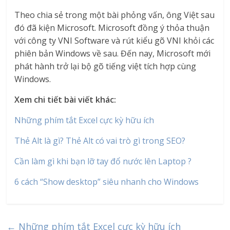
Theo chia sẻ trong một bài phỏng vấn, ông Việt sau
đó đã kiện Microsoft. Microsoft đồng ý thỏa thuận
với công ty VNI Software và rút kiểu gõ VNI khỏi các
phiên bản Windows về sau. Đến nay, Microsoft mới
phát hành trở lại bộ gõ tiếng việt tích hợp cùng
Windows.
Xem chi tiết bài viết khác:
Những phím tắt Excel cực kỳ hữu ích
Thẻ Alt là gì? Thẻ Alt có vai trò gì trong SEO?
Cần làm gì khi bạn lỡ tay đổ nước lên Laptop ?
6 cách “Show desktop” siêu nhanh cho Windows
←
Những phím tắt Excel cực kỳ hữu ích