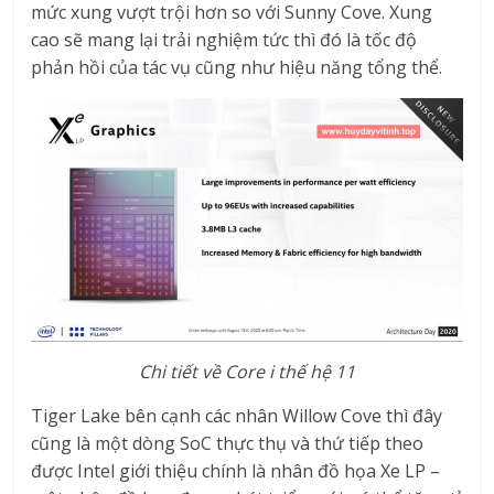
mức xung vượt trội hơn so với Sunny Cove. Xung
cao sẽ mang lại trải nghiệm tức thì đó là tốc độ
phản hồi của tác vụ cũng như hiệu năng tổng thể.
Chi tiết về Core i thế hệ 11
Tiger Lake bên cạnh các nhân Willow Cove thì đây
cũng là một dòng SoC thực thụ và thứ tiếp theo
được Intel giới thiệu chính là nhân đồ họa Xe LP –