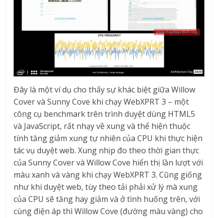
Đây là một ví dụ cho thấy sự khác biệt giữa Willow
Cover và Sunny Cove khi chạy WebXPRT 3 – một
công cụ benchmark trên trình duyệt dùng HTML5
và JavaScript, rất nhạy về xung và thể hiện thuộc
tính tăng giảm xung tự nhiên của CPU khi thực hiện
tác vụ duyệt web. Xung nhịp đo theo thời gian thực
của Sunny Cover và Willow Cove hiển thị lần lượt với
màu xanh và vàng khi chạy WebXPRT 3. Cũng giống
như khi duyệt web, tùy theo tải phải xử lý mà xung
của CPU sẽ tăng hay giảm và ở tình huống trên, với
cùng điện áp thì Willow Cove (đường màu vàng) cho