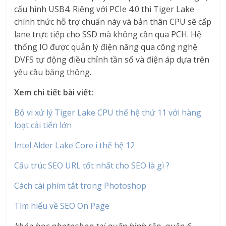
cấu hình USB4. Riêng với PCIe 4.0 thì Tiger Lake
chính thức hỗ trợ chuẩn này và bản thân CPU sẽ cấp
lane trực tiếp cho SSD mà không cần qua PCH. Hệ
thống IO được quản lý điện năng qua công nghệ
DVFS tự động điều chỉnh tần số và điện áp dựa trên
yêu cầu băng thông.
Xem chi tiết bài viết:
Bộ vi xử lý Tiger Lake CPU thế hệ thứ 11 với hàng
loạt cải tiến lớn
Intel Alder Lake Core i thế hệ 12
Cấu trúc SEO URL tốt nhất cho SEO là gì ?
Cách cài phím tắt trong Photoshop
Tìm hiểu về SEO On Page
khóa học photoshop tại quận bình tân, quận 6,