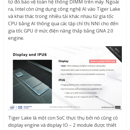
từ đó bảo vệ toàn hệ thống DIMM trên máy. Ngoài
ra, Intel còn ứng dụng công nghệ AI vào Tiger Lake
và khai thác trong nhiều tải khác nhau từ gia tốc
CPU bằng AI thông qua các tập chỉ thị NNI cho đến
gia tốc GPU ở mức điện năng thấp bằng GNA 2.0
engine.
Tiger Lake là một con SoC thực thụ bởi nó cũng có
display engine và display IO – 2 module được thiết