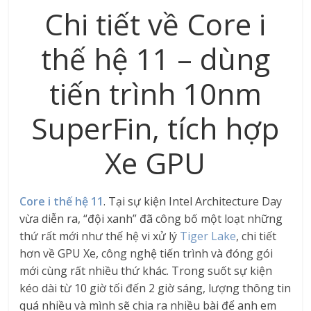
Chi tiết về Core i
thế hệ 11 – dùng
tiến trình 10nm
SuperFin, tích hợp
Xe GPU
Core i thế hệ 11
. Tại sự kiện Intel Architecture Day
vừa diễn ra, “đội xanh” đã công bố một loạt những
thứ rất mới như thế hệ vi xử lý
Tiger Lake
, chi tiết
hơn về GPU Xe, công nghệ tiến trình và đóng gói
mới cùng rất nhiều thứ khác. Trong suốt sự kiện
kéo dài từ 10 giờ tối đến 2 giờ sáng, lượng thông tin
quá nhiều và mình sẽ chia ra nhiều bài để anh em