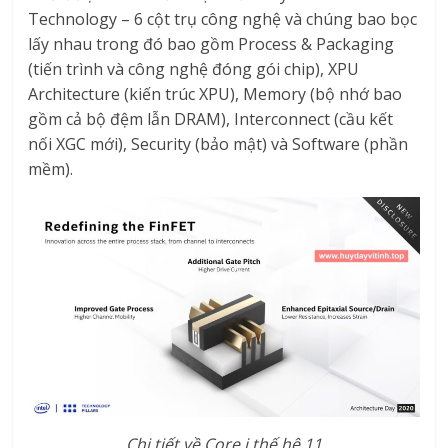
Technology – 6 cột trụ công nghệ và chúng bao bọc
lấy nhau trong đó bao gồm Process & Packaging
(tiến trình và công nghệ đóng gói chip), XPU
Architecture (kiến trúc XPU), Memory (bộ nhớ bao
gồm cả bộ đệm lẫn DRAM), Interconnect (cầu kết
nối XGC mới), Security (bảo mật) và Software (phần
mềm).
Chi tiết về Core i thế hệ 11