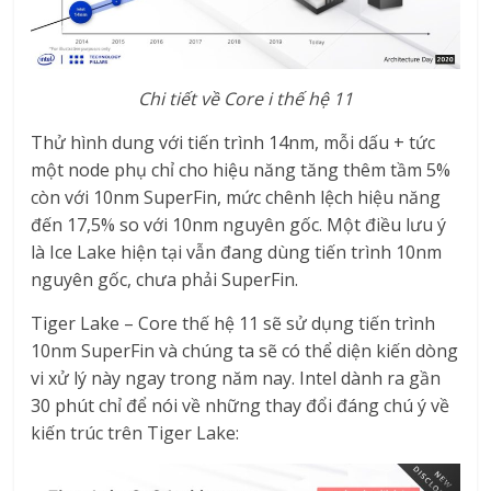
Chi tiết về Core i thế hệ 11
Thử hình dung với tiến trình 14nm, mỗi dấu + tức
một node phụ chỉ cho hiệu năng tăng thêm tầm 5%
còn với 10nm SuperFin, mức chênh lệch hiệu năng
đến 17,5% so với 10nm nguyên gốc. Một điều lưu ý
là Ice Lake hiện tại vẫn đang dùng tiến trình 10nm
nguyên gốc, chưa phải SuperFin.
Tiger Lake – Core thế hệ 11 sẽ sử dụng tiến trình
10nm SuperFin và chúng ta sẽ có thể diện kiến dòng
vi xử lý này ngay trong năm nay. Intel dành ra gần
30 phút chỉ để nói về những thay đổi đáng chú ý về
kiến trúc trên Tiger Lake: