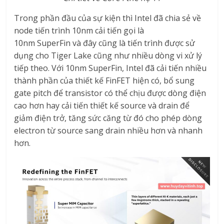
Trong phần đầu của sự kiện thì Intel đã chia sẻ về
node tiến trình 10nm cải tiến gọi là
10nm SuperFin và đây cũng là tiến trình được sử
dụng cho Tiger Lake cũng như nhiều dòng vi xử lý
tiếp theo. Với 10nm SuperFin, Intel đã cải tiến nhiều
thành phần của thiết kế FinFET hiện có, bổ sung
gate pitch để transistor có thể chịu được dòng điện
cao hơn hay cải tiến thiết kế source và drain để
giảm điện trở, tăng sức căng từ đó cho phép dòng
electron từ source sang drain nhiều hơn và nhanh
hơn.