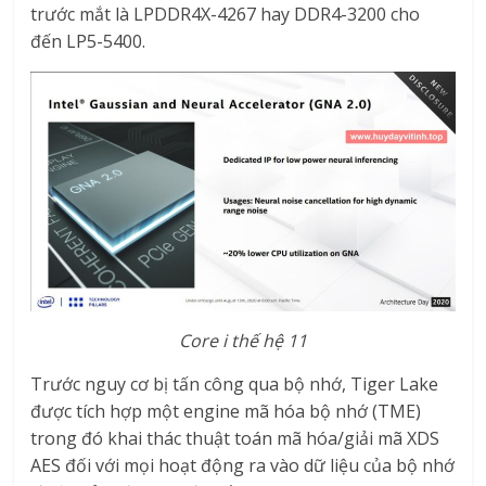
trước mắt là LPDDR4X-4267 hay DDR4-3200 cho
đến LP5-5400.
Core i thế hệ 11
Trước nguy cơ bị tấn công qua bộ nhớ, Tiger Lake
được tích hợp một engine mã hóa bộ nhớ (TME)
trong đó khai thác thuật toán mã hóa/giải mã XDS
AES đối với mọi hoạt động ra vào dữ liệu của bộ nhớ