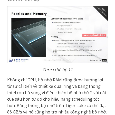
Core i thế hệ 11
Không chỉ GPU, bộ nhớ RAM cũng được hưởng lợi
từ sự cải tiến về thiết kế dual ring và băng thông.
Intel còn bổ sung vi điều khiển bộ nhớ thứ 2 với dải
cue sâu hơn từ đó cho hiệu năng scheduling tốt
hơn. Băng thông bộ nhớ trên Tiger Lake có thể đạt
86 GB/s và nó cũng hỗ trợ nhiều công nghệ bộ nhớ,