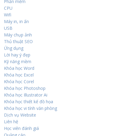
Phần mềm
CPU
Wifi
Máy in, in ấn
USB
Máy chụp ảnh
Thủ thuật SEO
Ứng dụng
Lời hay ý đẹp
Kỹ năng mềm
Khóa học Word
Khóa học Excel
Khóa học Corel
Khóa học Photoshop
Khóa học Illustrator Ai
Khóa học thiết kế đồ họa
Khóa học vi tính văn phòng
Dịch vụ Website
Liên hệ
Học viên đánh giá
Quảng cáo