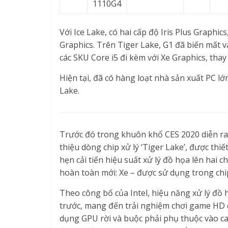
1110G4
Với Ice Lake, có hai cấp độ Iris Plus Graphi
Graphics. Trên Tiger Lake, G1 đã biến mất 
các SKU Core i5 đi kèm với Xe Graphics, thay
Hiện tại, đã có hàng loạt nhà sản xuất PC l
Lake.
Trước đó trong khuôn khổ CES 2020 diễn ra t
thiệu dòng chip xử lý ‘Tiger Lake’, được th
hẹn cải tiến hiệu suất xử lý đồ họa lên hai 
hoàn toàn mới: Xe – được sử dụng trong chi
Theo công bố của Intel, hiệu năng xử lý đồ h
trước, mang đến trải nghiệm chơi game HD 
dụng GPU rời và buộc phải phụ thuộc vào car