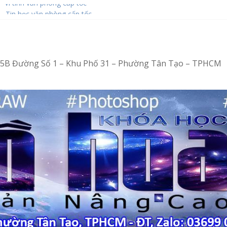
– Vi tính văn phòng cấp tốc
– Tin học văn phòng cấp tốc
bằng Ventoy
 tại Tân Tạo
4/15B Đường Số 1 – Khu Phố 31 – Phường Tân Tạo – TPHCM