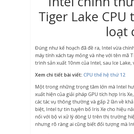
Intel chính thứ
Tiger Lake CPU 
loạt 
Đúng như kế hoạch đã đề ra, Intel vừa chính
máy tính xách tay mỏng và nhẹ với tên mã Ti
trình sản xuất 10nm của Intel, sau Ice Lake, v
Xem chi tiết bài viết:
CPU thế hệ thứ 12
Một trong những trọng tâm lớn mà Intel hướ
xuất hiện của giải pháp GPU tích hợp Iris Xe
các tác vụ thông thường và gấp 2 lần về khả
biệt, Intel tự tin tuyên bố Iris Xe cho hiệu
nối với bộ vi xử lý dòng U trên thị trường 
nhưng rõ ràng ai cũng biết đối tượng mà Int