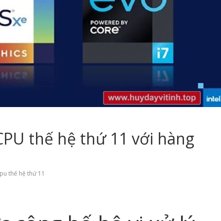
 CPU thế hệ thứ 11 với hàng
pu thế hệ thứ 11