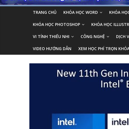
TRANG CHỦ
KHÓA HỌC WORD
KHÓA HỌC
KHÓA HỌC PHOTOSHOP
KHÓA HỌC ILLUSTR
VI TÍNH THIẾU NHI
CÔNG NGHỆ
DỊCH 
VIDEO HƯỚNG DẪN
XEM HỌC PHÍ TRỌN KHÓ