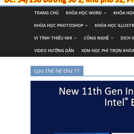
TRANG CHỦ
KHÓA HỌC WORD
KHÓA HỌC
KHÓA HỌC PHOTOSHOP
KHÓA HỌC ILLUSTR
VI TÍNH THIẾU NHI
CÔNG NGHỆ
DỊCH 
VIDEO HƯỚNG DẪN
XEM HỌC PHÍ TRỌN KHÓ
cpu thế hệ thứ 11