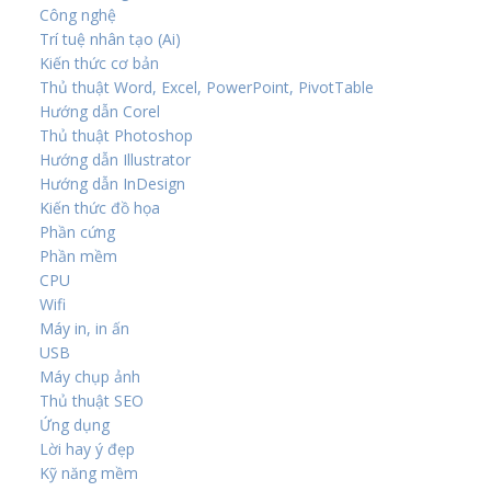
Công nghệ
Trí tuệ nhân tạo (Ai)
Kiến thức cơ bản
Thủ thuật Word, Excel, PowerPoint, PivotTable
Hướng dẫn Corel
Thủ thuật Photoshop
Hướng dẫn Illustrator
Hướng dẫn InDesign
Kiến thức đồ họa
Phần cứng
Phần mềm
CPU
Wifi
Máy in, in ấn
USB
Máy chụp ảnh
Thủ thuật SEO
Ứng dụng
Lời hay ý đẹp
Kỹ năng mềm