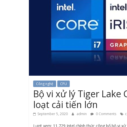
Công nghệ
CPU
Bộ vi xử lý Tiger Lake
loạt cải tiến lớn
September 5, 2020
admin
0 Comments
c
Lượt xem: 11,729 Intel chính thức công bố bộ vi xử