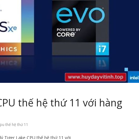
 CPU thế hệ thứ 11 với hàng
pu thế hệ thứ 11
 lý Tiger Lake CPU thế hệ thứ 11 với