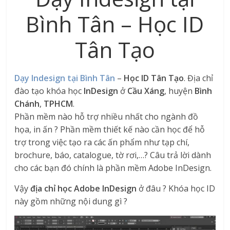
Bình Tân – Học ID
Tân Tạo
Dạy Indesign tại Bình Tân
–
Học ID Tân Tạo
. Địa chỉ
đào tạo khóa học
InDesign
ở
Cầu Xáng
, huyện
Bình
Chánh
,
TPHCM
.
Phần mềm nào hỗ trợ nhiều nhất cho ngành đồ
họa, in ấn ? Phần mềm thiết kế nào cần học để hỗ
trợ trong việc tạo ra các ấn phẩm như tạp chí,
brochure, báo, catalogue, tờ rơi,…? Câu trả lời dành
cho các bạn đó chính là phần mềm Adobe InDesign.
Vậy
địa chỉ học Adobe InDesign
ở đâu ? Khóa học ID
này gồm những nội dung gì ?