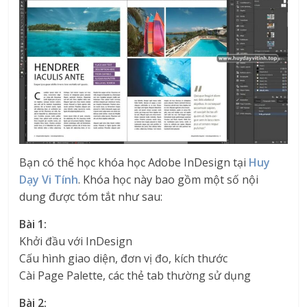
Bạn có thể học khóa học Adobe InDesign tại
Huy
Dạy Vi Tính
. Khóa học này bao gồm một số nội
dung được tóm tắt như sau:
Bài 1:
Khởi đầu với InDesign
Cấu hình giao diện, đơn vị đo, kích thước
Cài Page Palette, các thẻ tab thường sử dụng
Bài 2: