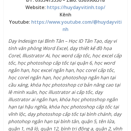
ĐT: 0933413530 – Zalo: 0369906518
Website:
https://huydayvitinh.top/
Kênh
Youtube:
https://www.youtube.com/@huydayviti
nh
Dạy Indesign tại Bình Tân – Học ID Tân Tạo, dạy vi
tính văn phòng Word Excel, dạy thiết kế đồ họa
Corel, Illustrator Ai, học word cấp tốc, học excel cấp
tốc, học photoshop cấp tốc tại quận 6, học word
ngắn hạn, học excel ngắn hạn, học corel cấp tốc,
học corel ngắn hạn, học photoshop ngắn hạn tại
cầu xáng, khóa học photoshop cơ bản nâng cao tại
lê minh xuân, học illustrator ai cấp tốc, dạy
illustrator ai ngắn hạn, khóa học photoshop ngắn
hạn tại hậu nghĩa, khóa học photoshop cấp tốc tại
vĩnh lộc, dạy photoshop cấp tốc tại bình chánh, dạy
photohop ngắn hạn tại bình tân, quận 5, tên lửa,
quận 1, mã lò, quận 12, bình trị đông a, quận 2, vĩnh