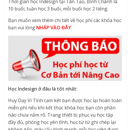
Thời gian học Indesign tại Tân Tạo, Bình Chánh là
10 buổi, tuần học 3 buổi, mỗi buổi học 2 tiếng.
Bạn muốn xem thêm chi tiết về học phí các khóa học
bạn vui lòng
NHẤP VÀO ĐÂY
.
Học Indesign ở đâu là tốt nhất:
Huy Dạy Vi Tính cam kết bạn được học lại hoàn toàn
miễn phí nếu khi kết thúc khóa học bạn còn phần
nào chưa nắm rõ. Trang thiết bị phục vụ học tập
đầy đủ, phòng học yên tĩnh, học từ từ ghi chép lại
không gấp, máy cấu hình mạnh, mỗi học viên được