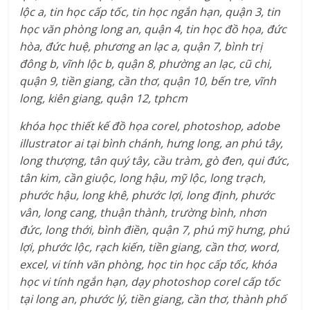
lộc a, tin học cấp tốc, tin học ngắn hạn, quận 3, tin
học văn phòng long an, quận 4, tin học đồ họa, đức
hòa, đức huệ, phương an lạc a, quận 7, bình trị
đông b, vĩnh lộc b, quận 8, phường an lạc, cũ chi,
quận 9, tiền giang, cần thơ, quận 10, bến tre, vĩnh
long, kiên giang, quận 12, tphcm
khóa học thiết kế đồ họa corel, photoshop, adobe
illustrator ai tại bình chánh, hưng long, an phú tây,
long thượng, tân quý tây, cầu tràm, gò đen, qui đức,
tân kim, cần giuộc, long hậu, mỹ lộc, long trạch,
phước hậu, long khê, phước lợi, long định, phước
vân, long cang, thuận thành, trường bình, nhơn
đức, long thới, bình điền, quận 7, phú mỹ hưng, phú
lợi, phước lộc, rạch kiến, tiền giang, cần thơ, word,
excel, vi tính văn phòng, học tin học cấp tốc, khóa
học vi tính ngắn hạn, dạy photoshop corel cấp tốc
tại long an, phước lý, tiền giang, cần thơ, thành phố