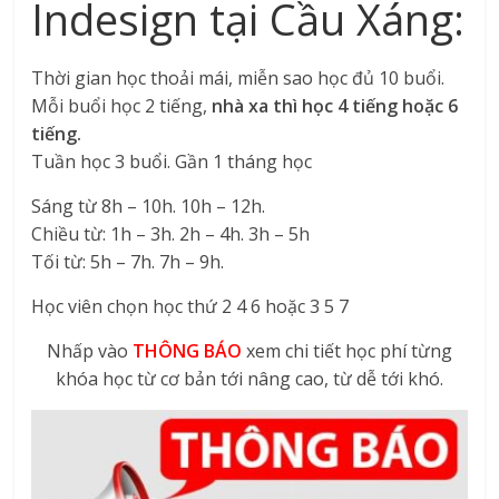
Indesign tại Cầu Xáng:
Thời gian học thoải mái, miễn sao học đủ 10 buổi.
Mỗi buổi học 2 tiếng,
nhà xa thì học 4 tiếng hoặc 6
tiếng.
Tuần học 3 buổi. Gần 1 tháng học
Sáng từ 8h – 10h. 10h – 12h.
Chiều từ: 1h – 3h. 2h – 4h. 3h – 5h
Tối từ: 5h – 7h. 7h – 9h.
Học viên chọn học thứ 2 4 6 hoặc 3 5 7
Nhấp vào
THÔNG BÁO
xem chi tiết học phí từng
khóa học từ cơ bản tới nâng cao, từ dễ tới khó.