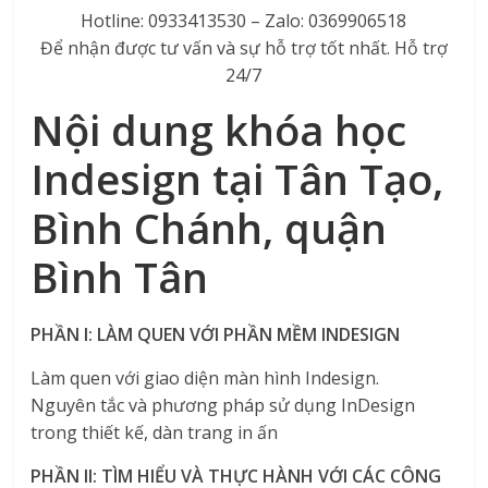
Hotline: 0933413530 – Zalo: 0369906518
Để nhận được tư vấn và sự hỗ trợ tốt nhất. Hỗ trợ
24/7
Nội dung khóa học
Indesign tại Tân Tạo,
Bình Chánh, quận
Bình Tân
PHẦN I: LÀM QUEN VỚI PHẦN MỀM INDESIGN
Làm quen với giao diện màn hình Indesign.
Nguyên tắc và phương pháp sử dụng InDesign
trong thiết kế, dàn trang in ấn
PHẦN II: TÌM HIỂU VÀ THỰC HÀNH VỚI CÁC CÔNG