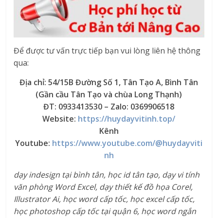
Để được tư vấn trực tiếp bạn vui lòng liên hệ thông
qua:
Địa chỉ: 54/15B Đường Số 1, Tân Tạo A, Bình Tân
(Gần cầu Tân Tạo và chùa Long Thạnh)
ĐT: 0933413530 – Zalo: 0369906518
Website:
https://huydayvitinh.top/
Kênh
Youtube:
https://www.youtube.com/@huydayviti
nh
dạy indesign tại bình tân, học id tân tạo, dạy vi tính
văn phòng Word Excel, dạy thiết kế đồ họa Corel,
Illustrator Ai, học word cấp tốc, học excel cấp tốc,
học photoshop cấp tốc tại quận 6, học word ngắn