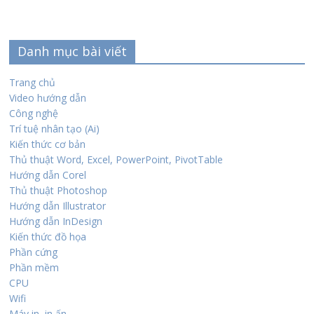
Danh mục bài viết
Trang chủ
Video hướng dẫn
Công nghệ
Trí tuệ nhân tạo (Ai)
Kiến thức cơ bản
Thủ thuật Word, Excel, PowerPoint, PivotTable
Hướng dẫn Corel
Thủ thuật Photoshop
Hướng dẫn Illustrator
Hướng dẫn InDesign
Kiến thức đồ họa
Phần cứng
Phần mềm
CPU
Wifi
Máy in, in ấn