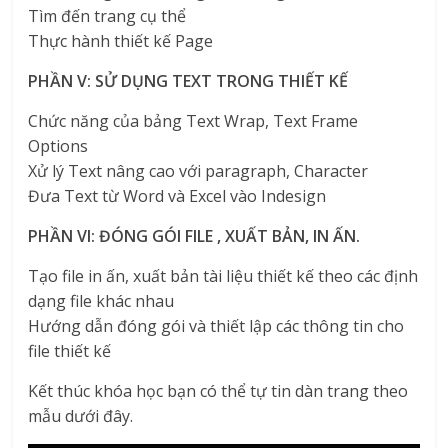
Tìm đến trang cụ thể
Thực hành thiết kế Page
PHẦN V: SỬ DỤNG TEXT TRONG THIẾT KẾ
Chức năng của bảng Text Wrap, Text Frame
Options
Xử lý Text nâng cao với paragraph, Character
Đưa Text từ Word và Excel vào Indesign
PHẦN VI: ĐÓNG GÓI FILE , XUẤT BẢN, IN ẤN.
Tạo file in ấn, xuất bản tài liệu thiết kế theo các định
dạng file khác nhau
Hướng dẫn đóng gói và thiết lập các thông tin cho
file thiết kế
Kết thúc khóa học bạn có thể tự tin dàn trang theo
mẫu dưới đây.