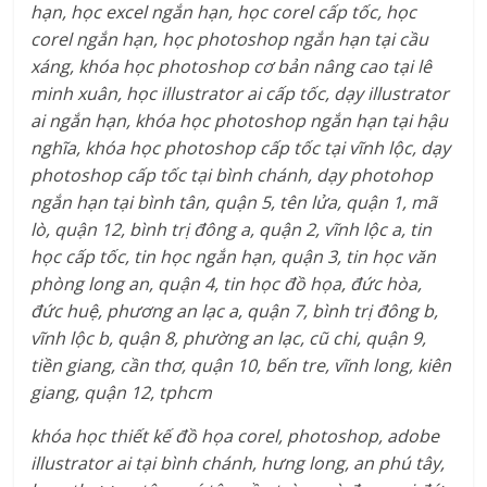
hạn, học excel ngắn hạn, học corel cấp tốc, học
corel ngắn hạn, học photoshop ngắn hạn tại cầu
xáng, khóa học photoshop cơ bản nâng cao tại lê
minh xuân, học illustrator ai cấp tốc, dạy illustrator
ai ngắn hạn, khóa học photoshop ngắn hạn tại hậu
nghĩa, khóa học photoshop cấp tốc tại vĩnh lộc, dạy
photoshop cấp tốc tại bình chánh, dạy photohop
ngắn hạn tại bình tân, quận 5, tên lửa, quận 1, mã
lò, quận 12, bình trị đông a, quận 2, vĩnh lộc a, tin
học cấp tốc, tin học ngắn hạn, quận 3, tin học văn
phòng long an, quận 4, tin học đồ họa, đức hòa,
đức huệ, phương an lạc a, quận 7, bình trị đông b,
vĩnh lộc b, quận 8, phường an lạc, cũ chi, quận 9,
tiền giang, cần thơ, quận 10, bến tre, vĩnh long, kiên
giang, quận 12, tphcm
khóa học thiết kế đồ họa corel, photoshop, adobe
illustrator ai tại bình chánh, hưng long, an phú tây,