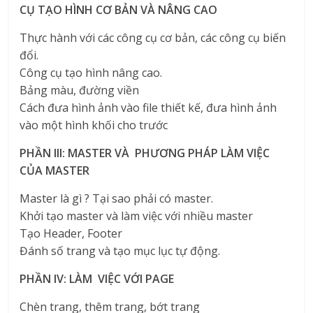
CỤ TẠO HÌNH CƠ BẢN VÀ NÂNG CAO
Thực hành với các công cụ cơ bản, các công cụ biến
đổi.
Công cụ tạo hình nâng cao.
Bảng màu, đường viền
Cách đưa hình ảnh vào file thiết kế, đưa hình ảnh
vào một hình khối cho trước
PHẦN III: MASTER VÀ PHƯƠNG PHÁP LÀM VIỆC
CỦA MASTER
Master là gì ? Tại sao phải có master.
Khởi tạo master và làm việc với nhiều master
Tạo Header, Footer
Đánh số trang và tạo mục lục tự động.
PHẦN IV: LÀM VIỆC VỚI PAGE
Chèn trang, thêm trang, bớt trang