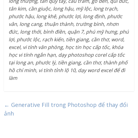
long thượng, tân quý tây, cầu tràm, gò đen, qui đức,
tân kim, cần giuộc, long hậu, mỹ lộc, long trạch,
phước hậu, long khê, phước lợi, long định, phước
vân, long cang, thuận thành, trường bình, nhơn
đức, long thới, bình điền, quận 7, phú mỹ hưng, phú
lợi, phước lộc, rạch kiến, tiền giang, cần thơ, word,
excel, vi tính văn phòng, học tin học cấp tốc, khóa
học vi tính ngắn hạn, dạy photoshop corel cấp tốc
tại long an, phước lý, tiền giang, cần thơ, thành phố
hồ chí minh, vi tính tỉnh lộ 10, dạy word excel để đi
làm
←
Generative Fill trong Photoshop để thay đổi
ảnh