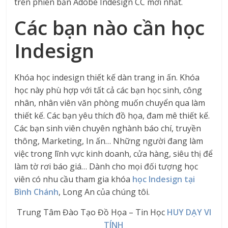
trên phiên bản Adobe Indesign CC mới nhất.
Các bạn nào cần học
Indesign
Khóa học indesign thiết kế dàn trang in ấn. Khóa
học này phù hợp với tất cả các bạn học sinh, công
nhân, nhân viên văn phòng muốn chuyển qua làm
thiết kế. Các bạn yêu thích đồ họa, đam mê thiết kế.
Các bạn sinh viên chuyên nghành báo chí, truyền
thông, Marketing, In ấn… Những người đang làm
việc trong lĩnh vực kinh doanh, cửa hàng, siêu thị để
làm tờ rơi báo giá… Dành cho mọi đối tượng học
viên có nhu cầu tham gia khóa
học Indesign tại
Bình Chánh
, Long An của chúng tôi.
Trung Tâm Đào Tạo Đồ Họa – Tin Học
HUY DẠY VI
TÍNH