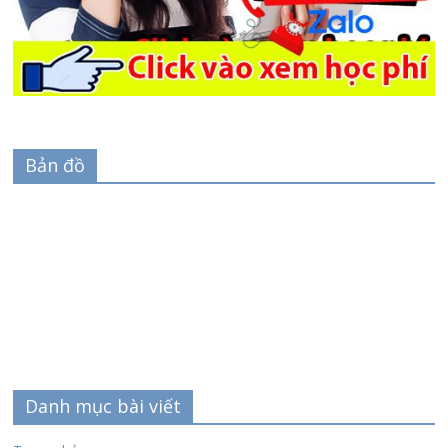
Bản đồ
Danh mục bài viết