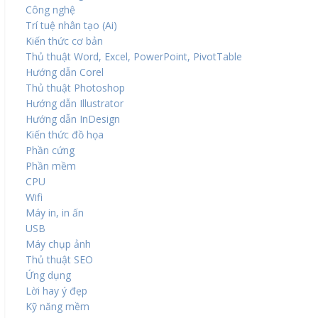
Công nghệ
Trí tuệ nhân tạo (Ai)
Kiến thức cơ bản
Thủ thuật Word, Excel, PowerPoint, PivotTable
Hướng dẫn Corel
Thủ thuật Photoshop
Hướng dẫn Illustrator
Hướng dẫn InDesign
Kiến thức đồ họa
Phần cứng
Phần mềm
CPU
Wifi
Máy in, in ấn
USB
Máy chụp ảnh
Thủ thuật SEO
Ứng dụng
Lời hay ý đẹp
Kỹ năng mềm