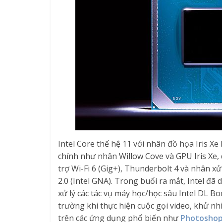
Intel Core thế hệ 11 với nhân đồ họa Iris Xe
chính như nhân Willow Cove và GPU Iris Xe, 
trợ Wi-Fi 6 (Gig+), Thunderbolt 4 và nhân xử
2.0 (Intel GNA). Trong buổi ra mắt, Intel 
xử lý các tác vụ máy học/học sâu Intel DL 
trường khi thực hiện cuộc gọi video, khử n
trên các ứng dụng phổ biến như
Photosho