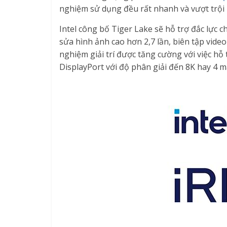
nghiệm sử dụng đều rất nhanh và vượt trội
Intel công bố Tiger Lake sẽ hỗ trợ đắc lực
sửa hình ảnh cao hơn 2,7 lần, biên tập video
nghiệm giải trí được tăng cường với việc hỗ
DisplayPort với độ phân giải đến 8K hay 4 