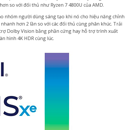
 hơn so với đối thủ như Ryzen 7 4800U của AMD.
 cho nhóm người dùng sáng tạo khi nó cho hiệu năng chỉnh
 nhanh hơn 2 lần so với các đối thủ cùng phân khúc. Trải
 trợ Dolby Vision bằng phần cứng hay hỗ trợ trình xuất
màn hình 4K HDR cùng lúc.