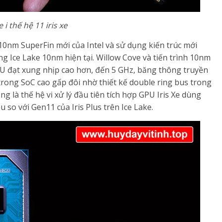
 i thế hệ 11 iris xe
 10nm SuperFin mới của Intel và sử dụng kiến trúc mới
g Ice Lake 10nm hiện tại. Willow Cove và tiến trình 10nm
PU đạt xung nhịp cao hơn, đến 5 GHz, băng thông truyền
 trong SoC cao gấp đôi nhờ thiết kế double ring bus trong
ng là thế hệ vi xử lý đầu tiên tích hợp GPU Iris Xe dùng
 so với Gen11 của Iris Plus trên Ice Lake.