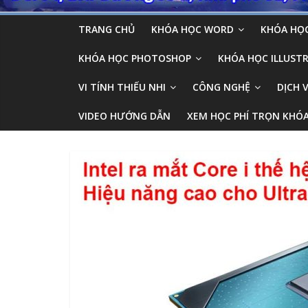
TRANG CHỦ
KHÓA HỌC WORD
KHÓA HỌC
KHÓA HỌC PHOTOSHOP
KHÓA HỌC ILLUSTR
VI TÍNH THIẾU NHI
CÔNG NGHỆ
DỊCH 
VIDEO HƯỚNG DẪN
XEM HỌC PHÍ TRỌN KHÓ