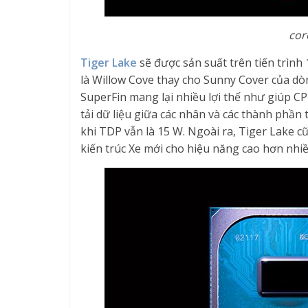
core
Tiger Lake
sẽ được sản suất trên tiến trình
là Willow Cove thay cho Sunny Cover của dòn
SuperFin mang lại nhiều lợi thế như giúp C
tải dữ liệu giữa các nhân và các thành phần
khi TDP vẫn là 15 W. Ngoài ra, Tiger Lake cũ
kiến trúc Xe mới cho hiệu năng cao hơn nhiều