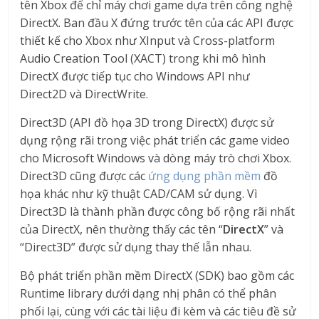
tên Xbox để chỉ máy chơi game dựa trên công nghệ
DirectX. Ban đầu X đứng trước tên của các API được
thiết kế cho Xbox như XInput và Cross-platform
Audio Creation Tool (XACT) trong khi mô hình
DirectX được tiếp tục cho Windows API như
Direct2D và DirectWrite.
Direct3D (API đồ họa 3D trong DirectX) được sử
dụng rộng rãi trong việc phát triển các game video
cho Microsoft Windows và dòng máy trò chơi Xbox.
Direct3D cũng được các
ứng dụng phần mềm
đồ
họa khác như kỹ thuật CAD/CAM sử dụng. Vì
Direct3D là thành phần được công bố rộng rãi nhất
của DirectX, nên thường thấy các tên “
DirectX
” và
“Direct3D” được sử dụng thay thế lẫn nhau.
Bộ phát triển phần mềm DirectX (SDK) bao gồm các
Runtime library dưới dạng nhị phân có thể phân
phối lại, cùng với các tài liệu đi kèm và các tiêu đề sử