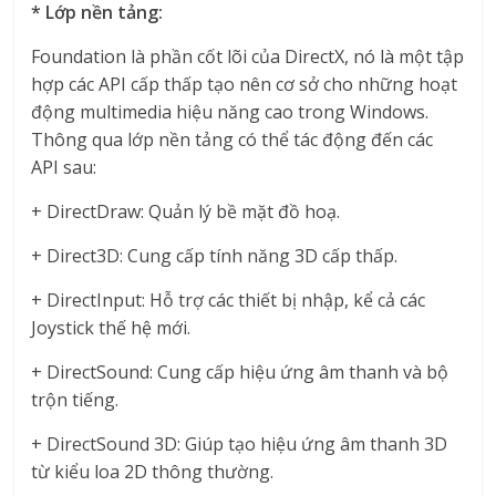
* Lớp nền tảng:
Foundation là phần cốt lõi của DirectX, nó là một tập
hợp các API cấp thấp tạo nên cơ sở cho những hoạt
động multimedia hiệu năng cao trong Windows.
Thông qua lớp nền tảng có thể tác động đến các
API sau:
+ DirectDraw: Quản lý bề mặt đồ hoạ.
+ Direct3D: Cung cấp tính năng 3D cấp thấp.
+ DirectInput: Hỗ trợ các thiết bị nhập, kể cả các
Joystick thế hệ mới.
+ DirectSound: Cung cấp hiệu ứng âm thanh và bộ
trộn tiếng.
+ DirectSound 3D: Giúp tạo hiệu ứng âm thanh 3D
từ kiểu loa 2D thông thường.