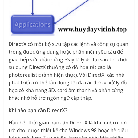
DirectX
có một bộ sưu tập các lệnh và công cụ quan
trọng được ứng dụng hoặc phần mềm yêu cầu để
giao tiếp với phần cứng. Đây là lý do tại sao trò chơi
sử dụng DirectX thường có đồ họa rất cao là
photorealistic (ảnh hiện thực). Với DirectX, các nhà
phát triển có thể tận dụng tối đa các đơn vị xử lý đồ
họa có khả năng 3D, card âm thanh và phần cứng
khác nhờ hỗ trợ ngôn ngữ cấp thấp.
Khi nào bạn cần DirectX?
Hầu hết thời gian bạn cần
DirectX
là khi muốn chơi
trò chơi được thiết kế cho Windows 98 hoặc hệ điều