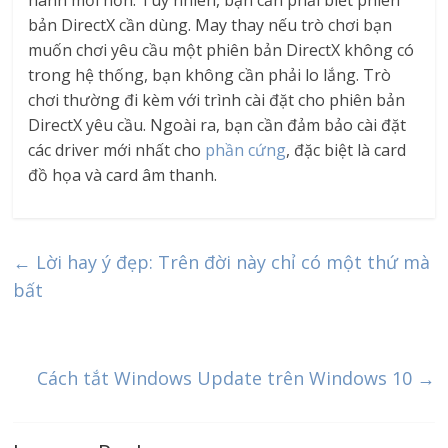
hành mới hơn. Tuy nhiên, bạn cần phải biết phiên
bản DirectX cần dùng. May thay nếu trò chơi bạn
muốn chơi yêu cầu một phiên bản DirectX không có
trong hệ thống, bạn không cần phải lo lắng. Trò
chơi thường đi kèm với trình cài đặt cho phiên bản
DirectX yêu cầu. Ngoài ra, bạn cần đảm bảo cài đặt
các driver mới nhất cho
phần cứng
, đặc biệt là card
đồ họa và card âm thanh.
←
Lời hay ý đẹp: Trên đời này chỉ có một thứ mà
bất
Cách tắt Windows Update trên Windows 10
→