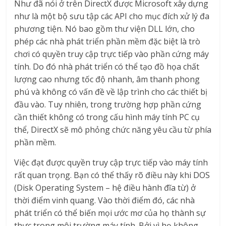
Như đã nói ở trên DirectX được Microsoft xây dựng
như là một bộ sưu tập các API cho mục đích xử lý đa
phương tiện. Nó bao gồm thư viện DLL lớn, cho
phép các nhà phát triển phần mềm đặc biệt là trò
chơi có quyền truy cập trực tiếp vào phần cứng máy
tính. Do đó nhà phát triển có thể tạo đồ họa chất
lượng cao nhưng tốc độ nhanh, âm thanh phong
phú và không có vấn đề về lập trình cho các thiết bị
đầu vào. Tuy nhiên, trong trường hợp phần cứng
cần thiết không có trong cấu hình máy tính PC cụ
thể, DirectX sẽ mô phỏng chức năng yêu cầu từ phía
phần mềm.
Việc đạt được quyền truy cập trực tiếp vào máy tính
rất quan trọng. Bạn có thể thấy rõ điều này khi DOS
(Disk Operating System – hệ điều hành đĩa từ) ở
thời điểm vinh quang. Vào thời điểm đó, các nhà
phát triển có thể biến mọi ước mơ của họ thành sự
thực trong môi trường máy tính. Bởi vì họ không