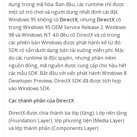
dụng trong mã hóa. Ban đầu, các runtime chỉ được
một số trò chơi và người dùng nhất định cài đặt.
Windows 95 không có
DirectX
, nhưng
DirectX
có
trong Windows 95 OEM Service Release 2. Windows
98 và Windows NT 4.0 đều có DirectX và có trong
các phiên bản Windows được phát hành kể từ đó.
SDK có sẵn dưới dạng bản tải xuống miễn phí. Mặc
dù các runtime là độc quyền, nhưng phần mềm
nguồn đóng, mã nguồn được cung cấp cho hầu hết
các mẫu SDK. Bắt đầu với việc phát hành Windows 8
Developer Preview, DirectX SDK đã được tích hợp
vào Windows SDK.
Các thành phần của DirectX
DirectX được chia thành ba lớp (tầng): Lớp nền tảng
(Foundation Layer), lớp phương tiện (Media Layer)
và lớp thành phần (Components Layer)