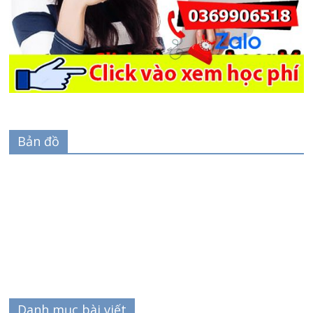
Bản đồ
Danh mục bài viết