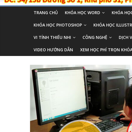
TRANG CHỦ
KHÓA HỌC WORD
KHÓA HỌC
KHÓA HỌC PHOTOSHOP
KHÓA HỌC ILLUSTR
VI TÍNH THIẾU NHI
CÔNG NGHỆ
DỊCH 
VIDEO HƯỚNG DẪN
XEM HỌC PHÍ TRỌN KHÓ