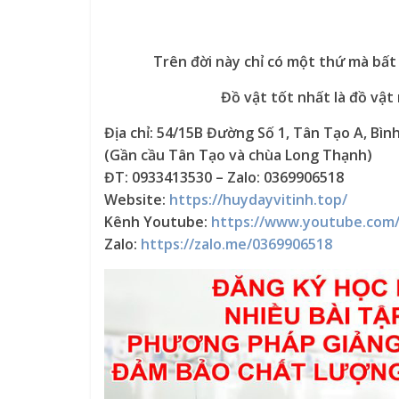
Trên đời này chỉ có một thứ mà bất 
Đồ vật tốt nhất là đồ vật
Địa chỉ: 54/15B Đường Số 1, Tân Tạo A, Bìn
(Gần cầu Tân Tạo và chùa Long Thạnh)
ĐT: 0933413530 – Zalo: 0369906518
Website:
https://huydayvitinh.top/
Kênh Youtube:
https://www.youtube.com
Zalo:
https://zalo.me/0369906518