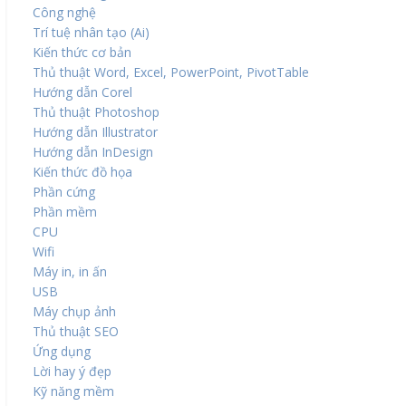
Công nghệ
Trí tuệ nhân tạo (Ai)
Kiến thức cơ bản
Thủ thuật Word, Excel, PowerPoint, PivotTable
Hướng dẫn Corel
Thủ thuật Photoshop
Hướng dẫn Illustrator
Hướng dẫn InDesign
Kiến thức đồ họa
Phần cứng
Phần mềm
CPU
Wifi
Máy in, in ấn
USB
Máy chụp ảnh
Thủ thuật SEO
Ứng dụng
Lời hay ý đẹp
Kỹ năng mềm