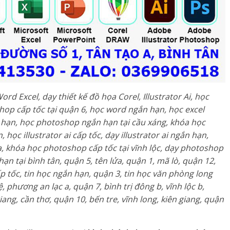
rd Excel, dạy thiết kế đồ họa Corel, Illustrator Ai, học
hop cấp tốc tại quận 6, học word ngắn hạn, học excel
n hạn, học photoshop ngắn hạn tại cầu xáng, khóa học
học illustrator ai cấp tốc, dạy illustrator ai ngắn hạn,
, khóa học photoshop cấp tốc tại vĩnh lộc, dạy photoshop
n tại bình tân, quận 5, tên lửa, quận 1, mã lò, quận 12,
cấp tốc, tin học ngắn hạn, quận 3, tin học văn phòng long
, phương an lạc a, quận 7, bình trị đông b, vĩnh lộc b,
iang, cần thơ, quận 10, bến tre, vĩnh long, kiên giang, quận