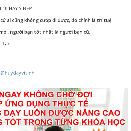
LỜI HAY Ý ĐẸP
cứ ai cũng không cướp đi được, đó chính là trí tuệ.
 mới, người bạn tốt nhất là người bạn cũ.
h Tân
/@huydayvitinh