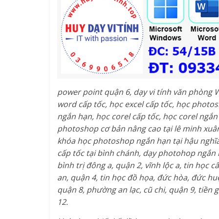
power point quận 6, dạy vi tính văn phòng Wo
word cấp tốc, học excel cấp tốc, học photos
ngắn hạn, học corel cấp tốc, học corel ngắ
photoshop cơ bản nâng cao tại lê minh xuân, 
khóa học photoshop ngắn hạn tại hậu nghĩa
cấp tốc tại bình chánh, dạy photohop ngắn hạ
bình trị đông a, quận 2, vĩnh lộc a, tin học 
an, quận 4, tin học đồ họa, đức hòa, đức huệ
quận 8, phường an lạc, cũ chi, quận 9, tiền g
12.