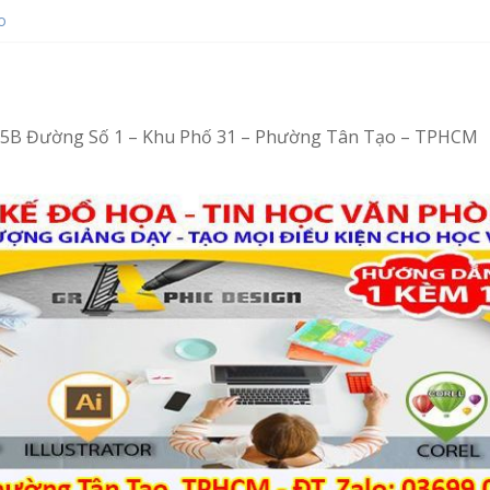
o
ot bằng Ventoy
op tại Tân Tạo
ng – Vi tính văn phòng cấp tốc
ng – Tin học văn phòng cấp tốc
4/15B Đường Số 1 – Khu Phố 31 – Phường Tân Tạo – TPHCM