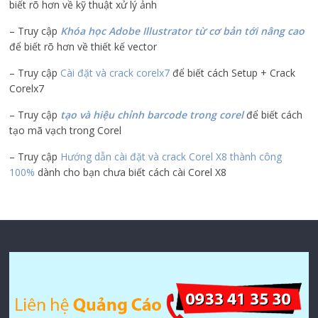
biết rõ hơn về kỹ thuật xử lý ảnh
– Truy cập
Khóa học Adobe Illustrator
từ cơ bản tới nâng cao
để biết rõ hơn về thiết kế vector
– Truy cập
Cài đặt và crack corelx7
để biết cách Setup + Crack
Corelx7
– Truy cập
tạo và hiệu chỉnh barcode trong corel
để biết cách
tạo mã vạch trong Corel
– Truy cập
Hướng dẫn cài đặt và crack Corel X8 thành công
100%
dành cho bạn chưa biết cách cài Corel X8