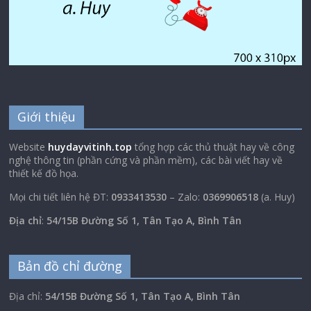
Giới thiệu
Website
huydayvitinh.top
tổng hợp các thủ thuật hay về công
nghệ thông tin (phần cứng và phần mềm), các bài viết hay về
thiết kế đồ họa.
Mọi chi tiết liên hệ ĐT:
0933413530
– Zalo:
0369906518
(a. Huy)
Địa chỉ
:
54/15B Đường Số 1, Tân Tạo A, Bình Tân
Bản đồ chỉ đường
Địa chỉ:
54/15B Đường Số 1, Tân Tạo A, Bình Tân