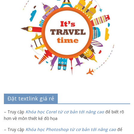
Đặt textlink giá rẻ
– Truy cập
Khóa học Corel từ cơ bản tới nâng cao
để biết rõ
hơn về môn thiết kế đồ họa
– Truy cập
Khóa học Photoshop từ cơ bản tới nâng cao
để