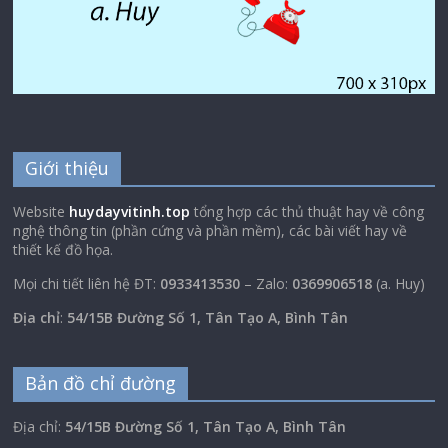
Giới thiệu
Website
huydayvitinh.top
tổng hợp các thủ thuật hay về công
nghệ thông tin (phần cứng và phần mềm), các bài viết hay về
thiết kế đồ họa.
Mọi chi tiết liên hệ ĐT:
0933413530
– Zalo:
0369906518
(a. Huy)
Địa chỉ
:
54/15B Đường Số 1, Tân Tạo A, Bình Tân
Bản đồ chỉ đường
Địa chỉ:
54/15B Đường Số 1, Tân Tạo A, Bình Tân