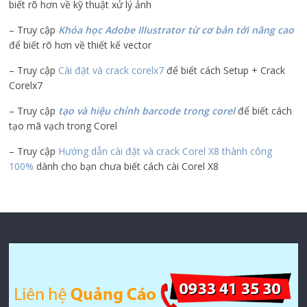
biết rõ hơn về kỹ thuật xử lý ảnh
– Truy cập
Khóa học Adobe Illustrator
từ cơ bản tới nâng cao
để biết rõ hơn về thiết kế vector
– Truy cập
Cài đặt và crack corelx7
để biết cách Setup + Crack
Corelx7
– Truy cập
tạo và hiệu chỉnh barcode trong corel
để biết cách
tạo mã vạch trong Corel
– Truy cập
Hướng dẫn cài đặt và crack Corel X8 thành công
100%
dành cho bạn chưa biết cách cài Corel X8