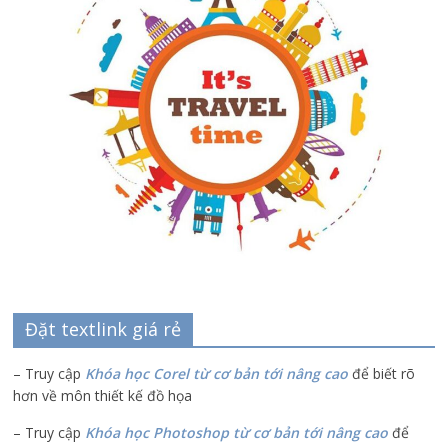
Đặt textlink giá rẻ
– Truy cập
Khóa học Corel từ cơ bản tới nâng cao
để biết rõ
hơn về môn thiết kế đồ họa
– Truy cập
Khóa học Photoshop từ cơ bản tới nâng cao
để