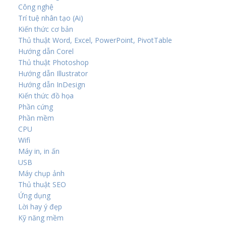
Công nghệ
Trí tuệ nhân tạo (Ai)
Kiến thức cơ bản
Thủ thuật Word, Excel, PowerPoint, PivotTable
Hướng dẫn Corel
Thủ thuật Photoshop
Hướng dẫn Illustrator
Hướng dẫn InDesign
Kiến thức đồ họa
Phần cứng
Phần mềm
CPU
Wifi
Máy in, in ấn
USB
Máy chụp ảnh
Thủ thuật SEO
Ứng dụng
Lời hay ý đẹp
Kỹ năng mềm