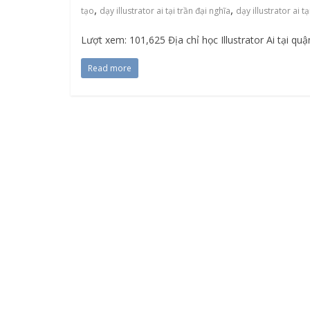
,
,
tạo
dạy illustrator ai tại trần đại nghĩa
dạy illustrator ai t
Lượt xem: 101,625 Địa chỉ học Illustrator Ai tại qu
Read more