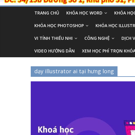
TRANG CHỦ
KHÓA HỌC WORD
KHÓA HỌC
KHÓA HỌC PHOTOSHOP
KHÓA HỌC ILLUSTR
VI TÍNH THIẾU NHI
CÔNG NGHỆ
DỊCH 
VIDEO HƯỚNG DẪN
XEM HỌC PHÍ TRỌN KHÓ
dạy illustrator ai tại hưng long