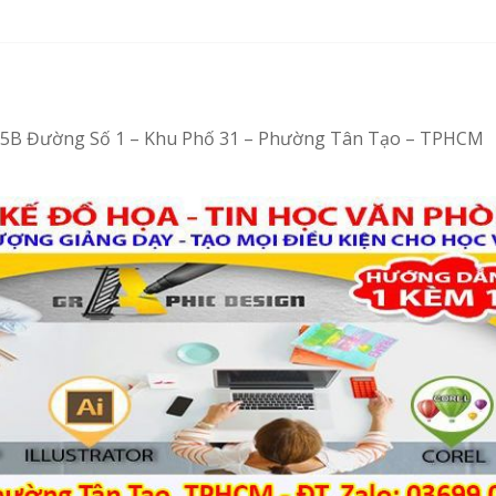
– Tin học văn phòng cấp tốc
bằng Ventoy
 tại Tân Tạo
– Vi tính văn phòng cấp tốc
4/15B Đường Số 1 – Khu Phố 31 – Phường Tân Tạo – TPHCM