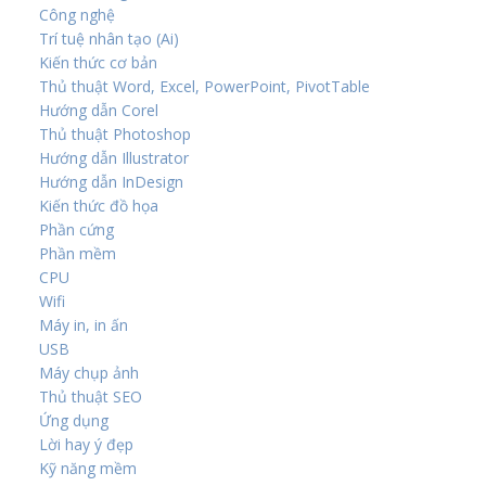
Công nghệ
Trí tuệ nhân tạo (Ai)
Kiến thức cơ bản
Thủ thuật Word, Excel, PowerPoint, PivotTable
Hướng dẫn Corel
Thủ thuật Photoshop
Hướng dẫn Illustrator
Hướng dẫn InDesign
Kiến thức đồ họa
Phần cứng
Phần mềm
CPU
Wifi
Máy in, in ấn
USB
Máy chụp ảnh
Thủ thuật SEO
Ứng dụng
Lời hay ý đẹp
Kỹ năng mềm