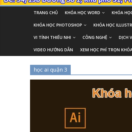
TRANG CHỦ
KHÓA HỌC WORD
KHÓA HỌC
KHÓA HỌC PHOTOSHOP
KHÓA HỌC ILLUSTR
VI TÍNH THIẾU NHI
CÔNG NGHỆ
DỊCH 
VIDEO HƯỚNG DẪN
XEM HỌC PHÍ TRỌN KHÓ
học ai quận 3