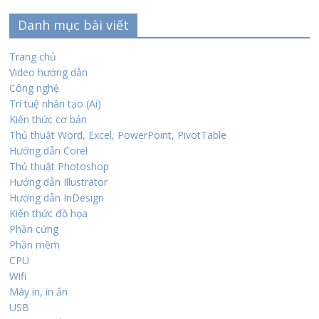
Danh mục bài viết
Trang chủ
Video hướng dẫn
Công nghệ
Trí tuệ nhân tạo (Ai)
Kiến thức cơ bản
Thủ thuật Word, Excel, PowerPoint, PivotTable
Hướng dẫn Corel
Thủ thuật Photoshop
Hướng dẫn Illustrator
Hướng dẫn InDesign
Kiến thức đồ họa
Phần cứng
Phần mềm
CPU
Wifi
Máy in, in ấn
USB