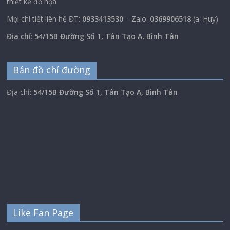
thiết kế đồ họa.
Mọi chi tiết liên hệ ĐT:
0933413530
– Zalo:
0369906518
(a. Huy)
Địa chỉ
:
54/15B Đường Số 1, Tân Tạo A, Bình Tân
Bản đồ chỉ đường
Địa chỉ:
54/15B Đường Số 1, Tân Tạo A, Bình Tân
Like Fan Page