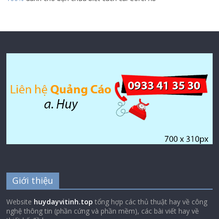
Giới thiệu
Website
huydayvitinh.top
tổng hợp các thủ thuật hay về công
nghệ thông tin (phần cứng và phần mềm), các bài viết hay về